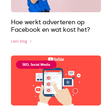
Hoe werkt adverteren op
Facebook en wat kost het?
Lees blog
SEO
,
Social Media