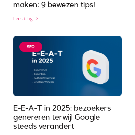
maken: 9 bewezen tips!
Lees blog
SEO
E-E-A-T in 2025: bezoekers
genereren terwijl Google
steeds verandert