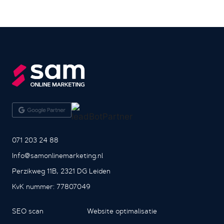
071 203 24 88
Info@samonlinemarketing.nl
Perzikweg 11B, 2321 DG Leiden
KvK nummer: 77807049
SEO scan
Website optimalisatie