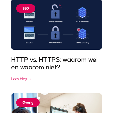
SEO
HTTP vs. HTTPS: waarom wel
en waarom niet?
Lees blog
Overig