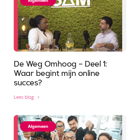
Algemeen
De Weg Omhoog – Deel 1:
Waar begint mijn online
succes?
Lees blog
Algemeen