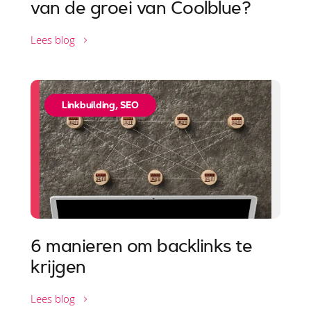
van de groei van Coolblue?
Lees blog
Linkbuilding
,
SEO
6 manieren om backlinks te
krijgen
Lees blog