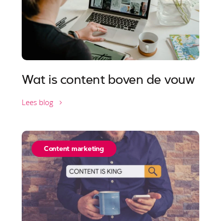
Wat is content boven de vouw
Lees blog
Content marketing