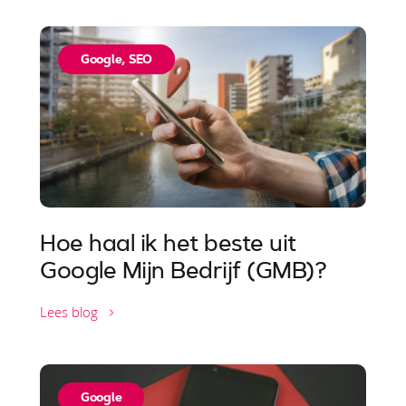
Google
,
SEO
Hoe haal ik het beste uit
Google Mijn Bedrijf (GMB)?
Lees blog
Google