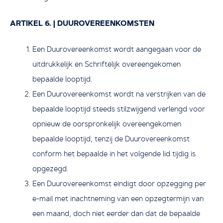
ARTIKEL 6. | DUUROVEREENKOMSTEN
Een Duurovereenkomst wordt aangegaan voor de
uitdrukkelijk en Schriftelijk overeengekomen
bepaalde looptijd.
Een Duurovereenkomst wordt na verstrijken van de
bepaalde looptijd steeds stilzwijgend verlengd voor
opnieuw de oorspronkelijk overeengekomen
bepaalde looptijd, tenzij de Duurovereenkomst
conform het bepaalde in het volgende lid tijdig is
opgezegd.
Een Duurovereenkomst eindigt door opzegging per
e-mail met inachtneming van een opzegtermijn van
een maand, doch niet eerder dan dat de bepaalde