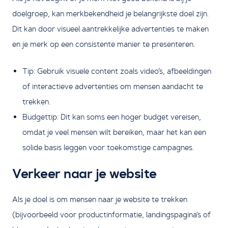
doelgroep, kan merkbekendheid je belangrijkste doel zijn.
Dit kan door visueel aantrekkelijke advertenties te maken
en je merk op een consistente manier te presenteren.
Tip: Gebruik visuele content zoals video’s, afbeeldingen
of interactieve advertenties om mensen aandacht te
trekken.
Budgettip: Dit kan soms een hoger budget vereisen,
omdat je veel mensen wilt bereiken, maar het kan een
solide basis leggen voor toekomstige campagnes.
Verkeer naar je website
Als je doel is om mensen naar je website te trekken
(bijvoorbeeld voor productinformatie, landingspagina’s of