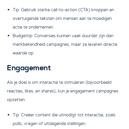
Tip: Gebruik sterke call-to-action (CTA) knoppen en
overtuigende teksten om mensen aan te moedigen
actie te ondernemen.
Budgettip: Conversies kunnen vaak duurder zijn dan
merkbekendheid campagnes, maar ze leveren directe
waarde op.
Engagement
Als je doel is om interactie te stimuleren (bijvoorbeeld
reacties, likes, en shares), kun je engagement campagnes
opzetten.
Tip: Creëer content die uitnodigt tot interactie, zoals
polls, vragen of uitdagende stellingen.