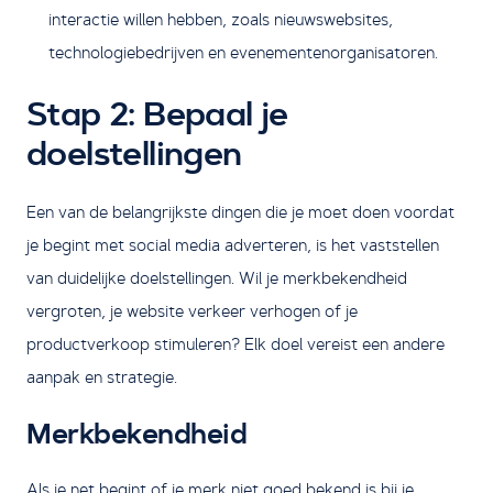
interactie willen hebben, zoals nieuwswebsites,
technologiebedrijven en evenementenorganisatoren.
Stap 2: Bepaal je
doelstellingen
Een van de belangrijkste dingen die je moet doen voordat
je begint met social media adverteren, is het vaststellen
van duidelijke doelstellingen. Wil je merkbekendheid
vergroten, je website verkeer verhogen of je
productverkoop stimuleren? Elk doel vereist een andere
aanpak en strategie.
Merkbekendheid
Als je net begint of je merk niet goed bekend is bij je