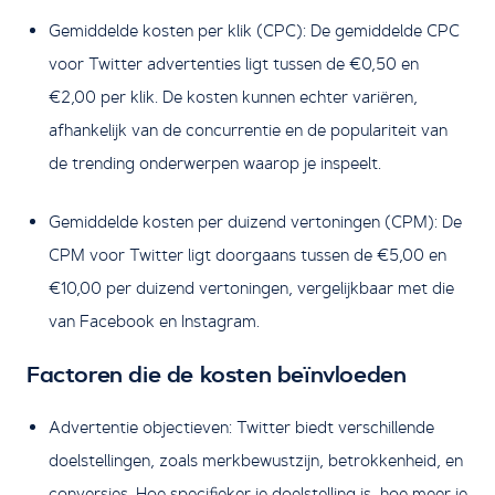
Gemiddelde kosten per klik (CPC): De gemiddelde CPC
voor Twitter advertenties ligt tussen de €0,50 en
€2,00 per klik. De kosten kunnen echter variëren,
afhankelijk van de concurrentie en de populariteit van
de trending onderwerpen waarop je inspeelt.
Gemiddelde kosten per duizend vertoningen (CPM): De
CPM voor Twitter ligt doorgaans tussen de €5,00 en
€10,00 per duizend vertoningen, vergelijkbaar met die
van Facebook en Instagram.
Factoren die de kosten beïnvloeden
Advertentie objectieven: Twitter biedt verschillende
doelstellingen, zoals merkbewustzijn, betrokkenheid, en
conversies. Hoe specifieker je doelstelling is, hoe meer je