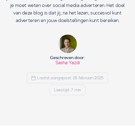
je moet weten over social media adverteren. Het doel
van deze blog is dat jij, na het lezen, succesvol kunt
adverteren en jouw doelstellingen kunt bereiken.
Geschreven door:
Sasha Yazdi
Laatst aangepast: 26 februari 2025
Leestijd: 7 min