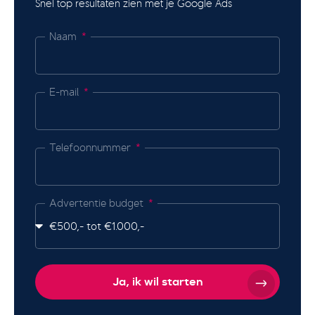
Snel top resultaten zien met je Google Ads
Naam
E-mail
Telefoonnummer
Advertentie budget
Ja, ik wil starten