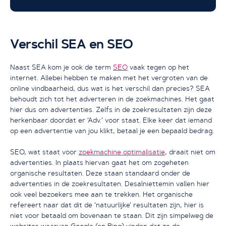
Verschil SEA en SEO
Naast SEA kom je ook de term
SEO
vaak tegen op het
internet. Allebei hebben te maken met het vergroten van de
online vindbaarheid, dus wat is het verschil dan precies? SEA
behoudt zich tot het adverteren in de zoekmachines. Het gaat
hier dus om advertenties. Zelfs in de zoekresultaten zijn deze
herkenbaar doordat er ‘Adv.’ voor staat. Elke keer dat iemand
op een advertentie van jou klikt, betaal je een bepaald bedrag.
SEO, wat staat voor
zoekmachine optimalisatie
, draait niet om
advertenties. In plaats hiervan gaat het om zogeheten
organische resultaten. Deze staan standaard onder de
advertenties in de zoekresultaten. Desalniettemin vallen hier
ook veel bezoekers mee aan te trekken. Het organische
refereert naar dat dit de ‘natuurlijke’ resultaten zijn, hier is
niet voor betaald om bovenaan te staan. Dit zijn simpelweg de