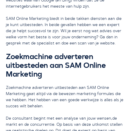
websites waarvan Google (en Bing) vinden dat ze de
internetgebruikers het meeste van hulp zijn.
SAM Online Marketing biedt in beide takken diensten aan die
je kunt uitbesteden. In beide gevallen hebben we een expert
die je helpt succesvol te zijn. Wil je eerst nog wat advies over
welke vorm het beste is voor jouw onderneming? Ga dan in
gesprek met de specialist en doe een scan van je website.
Zoekmachine adverteren
uitbesteden aan SAM Online
Marketing
Zoekmachine adverteren uitbesteden aan SAM Online
Marketing gaat altijd via de bewezen marketing formules die
we hebben. Het hebben van een goede werkwijze is alles als je
succes wilt behalen.
De consultant begint met een analyse van jouw wensen,de
markt en de concurrentie. Op basis van deze uitkomst stellen
we realistische doelen op. Dit doet de expert op basis van