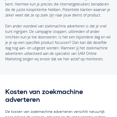
bent. Hiermee kun je precies die internetgebruikers benaderen
die de juiste koopintentie hebben. Potentiële klanten waarvan je
zeker weet dat ze op zoek zijn naar jouw dienst of product.
Een ander voordeel van zoekmachine adverteren is dat je snel
kunt ingrijpen. De campagne stoppen, uitbreiden of ander
inrichten kun je live doorvoeren. Is het een bijzondere dag en wil
je je op een specifiek product focussen? Dan kan dat dezelfde
dag nog aan- en uitgezet worden. Wanneer jij het zoekmachine
adverteren uitbesteed aan de specialist van SAM Online
Marketing zorgen wij ervoor dat we hier actief op monitoren.
Kosten van zoekmachine
adverteren
De kosten van zoekmachine adverteren verschilt natuurlijk
naar gelang de wensen, omvang en de concurrentie anders