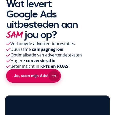
Wat levert
Google Ads
uitbesteden aan
jou op?
SAM
Verhoogde advertentieprestaties
Duurzame
campagnegroei
Optimalisatie van advertentieteksten
Hogere
conversieratio
Beter Inzicht in
KPI’s en ROAS
Ja, scan mijn Ads!