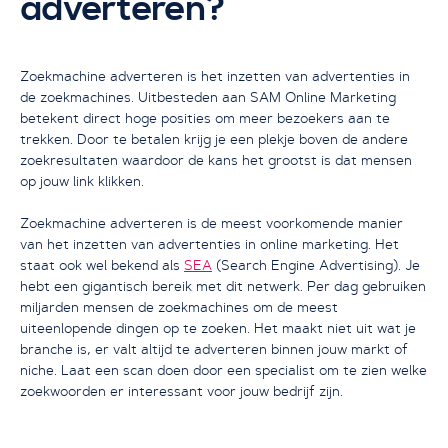
adverteren?
Ja, ik wil starten
Zoekmachine adverteren is het inzetten van advertenties in
de zoekmachines. Uitbesteden aan SAM Online Marketing
betekent direct hoge posities om meer bezoekers aan te
trekken. Door te betalen krijg je een plekje boven de andere
zoekresultaten waardoor de kans het grootst is dat mensen
op jouw link klikken.
Zoekmachine adverteren is de meest voorkomende manier
van het inzetten van advertenties in online marketing. Het
staat ook wel bekend als
SEA
(Search Engine Advertising). Je
hebt een gigantisch bereik met dit netwerk. Per dag gebruiken
miljarden mensen de zoekmachines om de meest
uiteenlopende dingen op te zoeken. Het maakt niet uit wat je
branche is, er valt altijd te adverteren binnen jouw markt of
niche. Laat een scan doen door een specialist om te zien welke
zoekwoorden er interessant voor jouw bedrijf zijn.