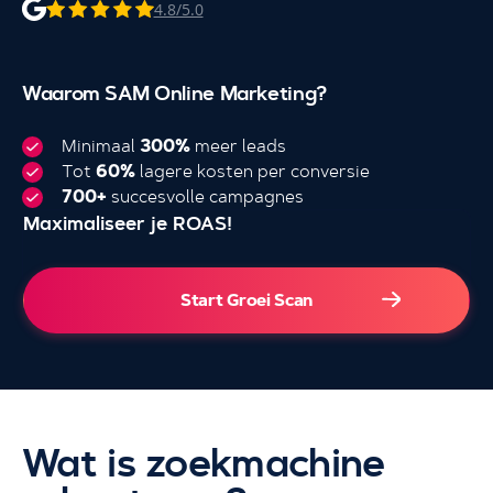
4.8/5.0
Waarom SAM Online Marketing?
Minimaal
300%
meer leads
Tot
60%
lagere kosten per conversie
700+
succesvolle campagnes
Maximaliseer je ROAS!
4.000+
Start Groei Scan
Wat is zoekmachine