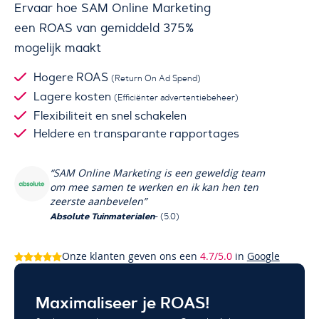
Ervaar hoe SAM Online Marketing
een ROAS van gemiddeld 375%
mogelijk maakt
Hogere ROAS
(Return On Ad Spend)
Lagere kosten
(Efficiënter advertentiebeheer)
Flexibiliteit en snel schakelen
Heldere en transparante rapportages
“SAM Online Marketing is een geweldig team
om mee samen te werken en ik kan hen ten
zeerste aanbevelen”
Absolute Tuinmaterialen
- (5.0)
Onze klanten geven ons een
4.7/5.0
in
Google
Maximaliseer je ROAS!