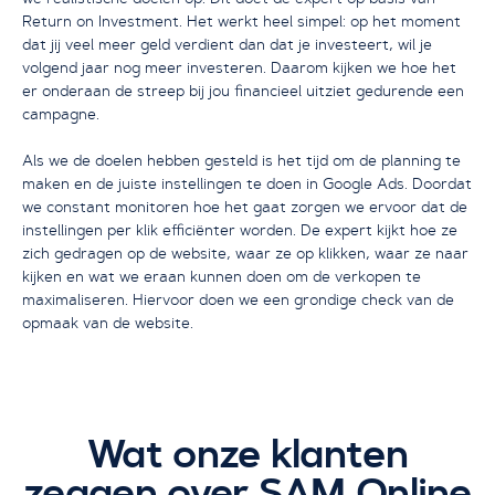
Return on Investment. Het werkt heel simpel: op het moment
dat jij veel meer geld verdient dan dat je investeert, wil je
volgend jaar nog meer investeren. Daarom kijken we hoe het
er onderaan de streep bij jou financieel uitziet gedurende een
campagne.
Als we de doelen hebben gesteld is het tijd om de planning te
maken en de juiste instellingen te doen in Google Ads. Doordat
we constant monitoren hoe het gaat zorgen we ervoor dat de
instellingen per klik efficiënter worden. De expert kijkt hoe ze
zich gedragen op de website, waar ze op klikken, waar ze naar
kijken en wat we eraan kunnen doen om de verkopen te
maximaliseren. Hiervoor doen we een grondige check van de
opmaak van de website.
Wat onze klanten
zeggen over SAM Online