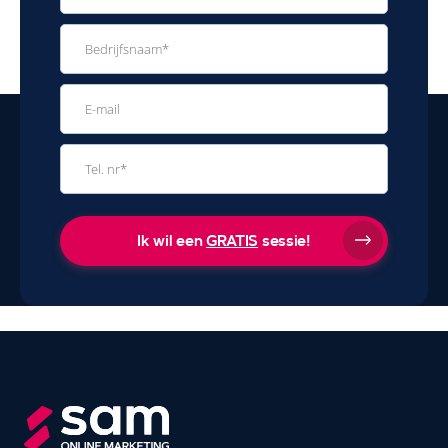
Ik wil een
GRATIS
sessie!