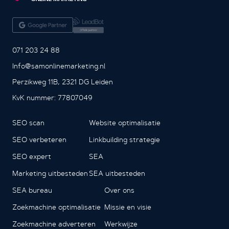
071 203 24 88
Info@samonlinemarketing.nl
Perzikweg 11B, 2321 DG Leiden
KvK nummer: 77807049
SEO scan
Website optimalisatie
SEO verbeteren
Linkbuilding strategie
SEO expert
SEA
Marketing uitbesteden
SEA uitbesteden
SEA bureau
Over ons
Zoekmachine optimalisatie
Missie en visie
Zoekmachine adverteren
Werkwijze