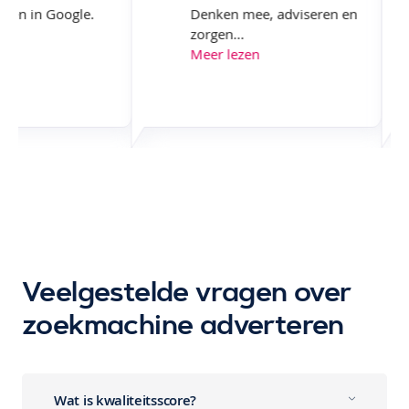
liseren in Google.
Denken mee, adviseren en
...
zorgen...
ezen
Meer lezen
Veelgestelde vragen over
zoekmachine adverteren
Wat is kwaliteitsscore?