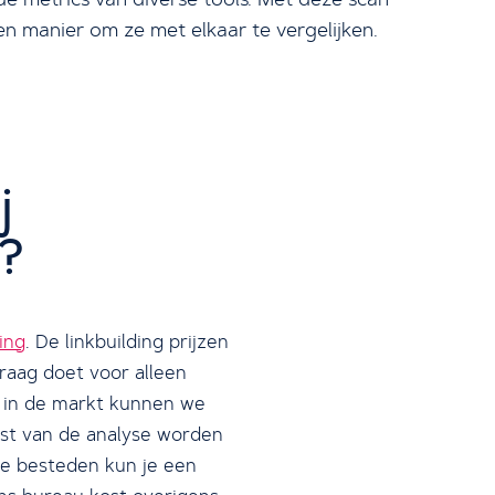
n manier om ze met elkaar te vergelijken.
j
?
ding
. De linkbuilding prijzen
vraag doet voor alleen
n in de markt kunnen we
mst van de analyse worden
 te besteden kun je een