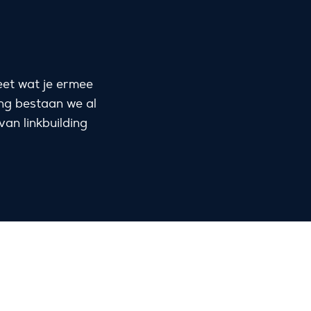
weet wat je ermee
ng bestaan we al
an linkbuilding