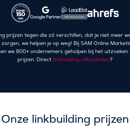
ding prijzen tegen die zó verschillen, dat je niet meer 
zorgen, we helpen je op weg! Bij SAM Online Marketi
ben we 800+ ondernemers geholpen bij het uitzoeken v
prijzen. Direct
linkbuilding uitbesteden
?
Onze linkbuilding prijzen