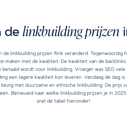
linkbuilding prijzen
n de
i
n de linkbuilding prijzen flink veranderd. Tegenwoordig
 te maken met de kwaliteit. De kwaliteit van de backlink
ie betaald wordt voor linkbuilding. Vroeger was SEO vel
ding een lagere kwaliteit kon leveren. Vandaag de dag i
bezig met duurzame en ethische linkbuilding. De prijs va
een. Benieuwd naar welke linkbuilding prijzen je in 202
snel de tabel hieronder!