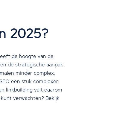
n 2025?
 heeft de hoogte van de
s en de strategische aanpak
e malen minder complex,
s SEO een stuk complexer.
n linkbuilding valt daarom
5 kunt verwachten? Bekijk