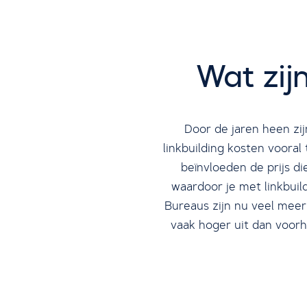
Wat zij
Door de jaren heen zij
linkbuilding kosten vooral
beïnvloeden de prijs d
waardoor je met linkbuil
Bureaus zijn nu veel meer 
vaak hoger uit dan voorh