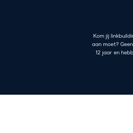
Kom jij linkbuil
aan moet? Geen 
12 jaar en heb