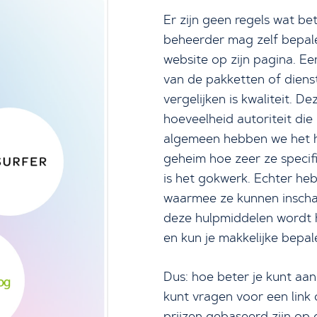
Er zijn geen regels wat bet
beheerder mag zelf bepale
website op zijn pagina. E
van de pakketten of diens
vergelijken is kwaliteit. D
hoeveelheid autoriteit die
algemeen hebben we het hi
geheim hoe zeer ze specif
is het gokwerk. Echter heb
waarmee ze kunnen inschat
deze hulpmiddelen wordt h
en kun je makkelijke bepal
Dus: hoe beter je kunt aan
kunt vragen voor een link op
prijzen gebaseerd zijn op 