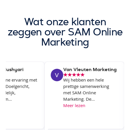
Wat onze klanten
zeggen over SAM Online
Marketing
Hushyari
Van Vleuten Marketing
ijne ervaring met
Wij hebben een hele
. Doelgericht,
prettige samenwerking
delijk,
met SAM Online
m...
Marketing. De...
n
Meer lezen