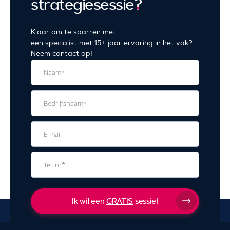
strategiesessie
?
Klaar om te sparren met
een specialist met 15+ jaar ervaring in het vak?
Neem contact op!
Ik wil een
GRATIS
sessie!