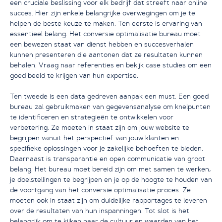
een cruciale beslissing voor elk bedrijf dat streeft naar online
succes. Hier zijn enkele belangrijke overwegingen om je te
helpen de beste keuze te maken. Ten eerste is ervaring van
essentieel belang. Het conversie optimalisatie bureau moet
een bewezen staat van dienst hebben en succesverhalen
kunnen presenteren die aantonen dat ze resultaten kunnen
behalen. Vraag naar referenties en bekijk case studies om een
goed beeld te krijgen van hun expertise.
Ten tweede is een data gedreven aanpak een must. Een goed
bureau zal gebruikmaken van gegevensanalyse om knelpunten
te identificeren en strategieën te ontwikkelen voor
verbetering. Ze moeten in staat zijn om jouw website te
begrijpen vanuit het perspectief van jouw klanten en
specifieke oplossingen voor je zakelijke behoeften te bieden.
Daarnaast is transparantie en open communicatie van groot
belang. Het bureau moet bereid zijn om met samen te werken,
je doelstellingen te begrijpen en je op de hoogte te houden van
de voortgang van het conversie optimalisatie proces. Ze
moeten ook in staat zijn om duidelijke rapportages te leveren
over de resultaten van hun inspanningen. Tot slot is het
belangrijk om te kijken naar de cultuur en waarden van het