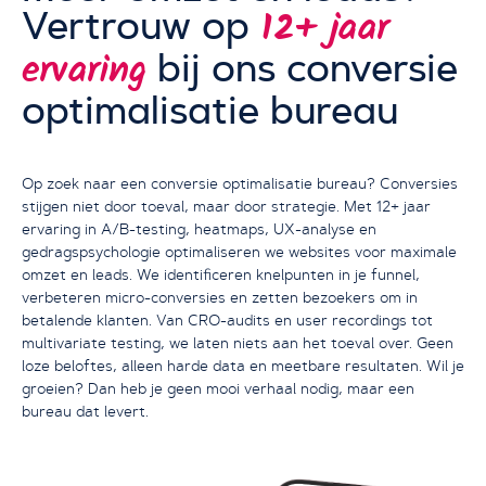
Vertrouw op
12+ jaar
bij ons conversie
ervaring
optimalisatie bureau
Ja, verbeter mijn CRO
Op zoek naar een conversie optimalisatie bureau? Conversies
stijgen niet door toeval, maar door strategie. Met 12+ jaar
ervaring in A/B-testing, heatmaps, UX-analyse en
gedragspsychologie optimaliseren we websites voor maximale
omzet en leads. We identificeren knelpunten in je funnel,
verbeteren micro-conversies en zetten bezoekers om in
betalende klanten. Van CRO-audits en user recordings tot
multivariate testing, we laten niets aan het toeval over. Geen
loze beloftes, alleen harde data en meetbare resultaten. Wil je
groeien? Dan heb je geen mooi verhaal nodig, maar een
bureau dat levert.