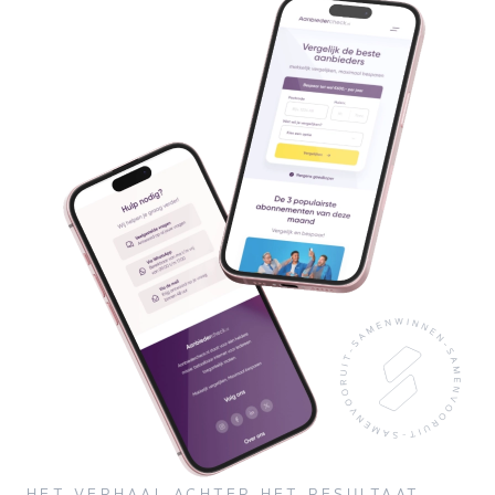
HET VERHAAL ACHTER HET RESULTAAT