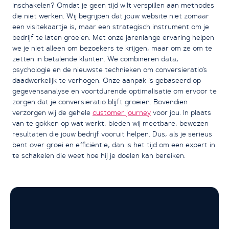
inschakelen? Omdat je geen tijd wilt verspillen aan methodes
die niet werken. Wij begrijpen dat jouw website niet zomaar
een visitekaartje is, maar een strategisch instrument om je
bedrijf te laten groeien. Met onze jarenlange ervaring helpen
we je niet alleen om bezoekers te krijgen, maar om ze om te
zetten in betalende klanten. We combineren data,
psychologie en de nieuwste technieken om conversieratio’s
daadwerkelijk te verhogen. Onze aanpak is gebaseerd op
gegevensanalyse en voortdurende optimalisatie om ervoor te
zorgen dat je conversieratio blijft groeien. Bovendien
verzorgen wij de gehele
customer journey
voor jou. In plaats
van te gokken op wat werkt, bieden wij meetbare, bewezen
resultaten die jouw bedrijf vooruit helpen. Dus, als je serieus
bent over groei en efficiëntie, dan is het tijd om een expert in
te schakelen die weet hoe hij je doelen kan bereiken.