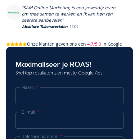
“SAM Online Marketing is een geweldig team
om mee samen te werken en ik kan hen ten
zeerste aanbevelen”
Absolute Tuinmaterialen
- (5.0)
Onze klanten geven ons een
4.7/5.0
in
Google
Maximaliseer je ROAS!
Snel top resultaten zien met je Google Ads
Naam
E-mail
Telefoonnummer