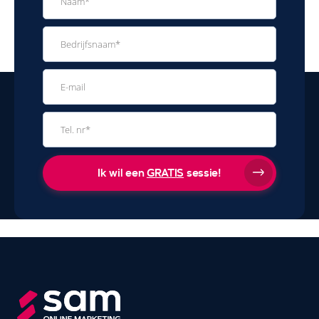
Ik wil een
GRATIS
sessie!