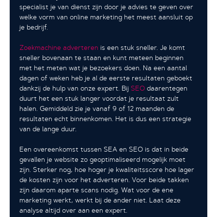
specialist je van dienst zijn door je advies te geven over
welke vorm van online marketing het meest aansluit op
je bedrijf.
Zoekmachine adverteren
is een stuk sneller. Je komt
sneller bovenaan te staan en kunt meteen beginnen
met het meten wat je bezoekers doen. Na een aantal
dagen of weken heb je al de eerste resultaten geboekt
dankzij de hulp van onze expert. Bij
SEO
daarentegen
duurt het een stuk langer voordat je resultaat zult
halen. Gemiddeld zie je vanaf 9 of 12 maanden de
resultaten echt binnenkomen. Het is dus een strategie
van de lange duur.
Een overeenkomst tussen SEA en SEO is dat in beide
gevallen je website zo geoptimaliseerd mogelijk moet
zijn. Sterker nog, hoe hoger je kwaliteitsscore hoe lager
de kosten zijn voor het adverteren. Voor beide takken
zijn daarom aparte scans nodig. Wat voor de ene
marketing werkt, werkt bij de ander niet. Laat deze
analyse altijd over aan een expert.