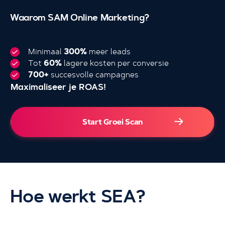
Waarom SAM Online Marketing?
Minimaal
300%
meer leads
Tot
60%
lagere kosten per conversie
700+
succesvolle campagnes
Maximaliseer je ROAS!
4.000+
Start Groei Scan
Hoe werkt SEA?