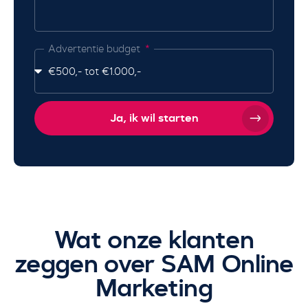
Advertentie budget
Ja, ik wil starten
Wat onze klanten
zeggen over SAM Online
Marketing