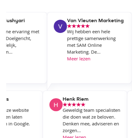
Hushyari
Van Vleuten Marketing
ijne ervaring met
Wij hebben een hele
. Doelgericht,
prettige samenwerking
delijk,
met SAM Online
m...
Marketing. De...
n
Meer lezen
lowers
Henk Riem
M onze website
Geweldig team specialisten
aken en laten
die doen wat ze beloven.
seren in Google.
Denken mee, adviseren en
.
zorgen...
zen
Meer lezen