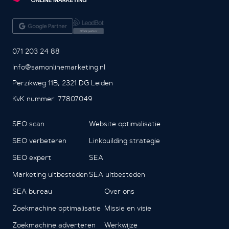
071 203 24 88
Info@samonlinemarketing.nl
Perzikweg 11B, 2321 DG Leiden
KvK nummer: 77807049
SEO scan
Website optimalisatie
SEO verbeteren
Linkbuilding strategie
SEO expert
SEA
Marketing uitbesteden
SEA uitbesteden
SEA bureau
Over ons
Zoekmachine optimalisatie
Missie en visie
Zoekmachine adverteren
Werkwijze