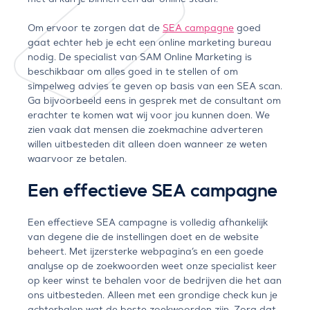
Om ervoor te zorgen dat de
SEA campagne
goed
gaat echter heb je echt een online marketing bureau
nodig. De specialist van SAM Online Marketing is
beschikbaar om alles goed in te stellen of om
simpelweg advies te geven op basis van een SEA scan.
Ga bijvoorbeeld eens in gesprek met de consultant om
erachter te komen wat wij voor jou kunnen doen. We
zien vaak dat mensen die zoekmachine adverteren
willen uitbesteden dit alleen doen wanneer ze weten
waarvoor ze betalen.
Een effectieve SEA campagne
Een effectieve SEA campagne is volledig afhankelijk
van degene die de instellingen doet en de website
beheert. Met ijzersterke webpagina’s en een goede
analyse op de zoekwoorden weet onze specialist keer
op keer winst te behalen voor de bedrijven die het aan
ons uitbesteden. Alleen met een grondige check kun je
achterhalen wat de beste zoekwoorden zijn. Zorg dat