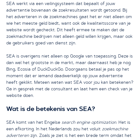
SEA werkt via een veilingsysteem dat bepaalt of jouw
Ja, ik wil starten
advertentie bovenaan de zoekresultaten wordt getoond. Bij
het adverteren in de zoekmachines gaat het er niet alleen om
wie het meeste geld biedt, want ook de kwaliteitsscore van je
website wordt gecheckt. Dit heeft ermee te maken dat de
zoekmachine bedrijven niet alleen geld willen krijgen, maar ook
de gebruikers goed van dienst zijn.
SEA is overigens niet alleen op Google van toepassing. Deze is
dan wel het grootste in de markt, maar daarnaast heb je nog
Bing, Ecosia of DuckDuckGo. Doorgaans betaal je pas op het
moment dat er iemand daadwerkelijk op jouw advertentie
heeft geklikt. Meteen weten wat SEA voor jou kan betekenen?
Ga in gesprek met de consultant en laat hem een check van je
website doen.
Wat is de betekenis van SEA?
SEA komt van het Engelse
search engine optimization
. Het is
een afkorting. In het Nederlands zou het voluit
zoekmachine
adverteren
zijn. Zoals je ziet is het een brede term omdat het