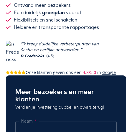
Ontvang meer bezoekers
groeiplan
Een duidelijk
vooraf
Flexibiliteit en snel schakelen
Heldere en transparante rapportages
“Ik kreeg duidelijke verbeterpunten van
Sasha en eerlijke antwoorden.”
D. Fredericks
- (4.5)
Onze klanten geven ons een
4.8/5.0
in
Google
Meer bezoekers en meer
klanten
Verdien je investering dubbel en dwars terug!
Naam