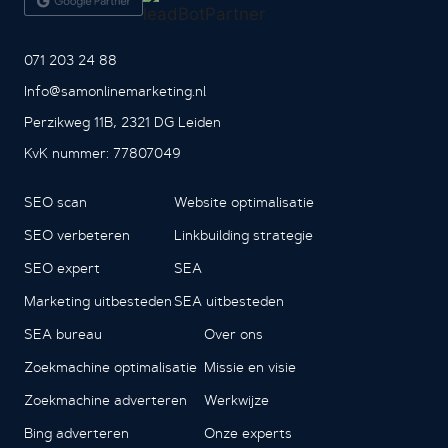
071 203 24 88
Info@samonlinemarketing.nl
Perzikweg 11B, 2321 DG Leiden
KvK nummer: 77807049
SEO scan
Website optimalisatie
SEO verbeteren
Linkbuilding strategie
SEO expert
SEA
Marketing uitbesteden
SEA uitbesteden
SEA bureau
Over ons
Zoekmachine optimalisatie
Missie en visie
Zoekmachine adverteren
Werkwijze
Bing adverteren
Onze experts