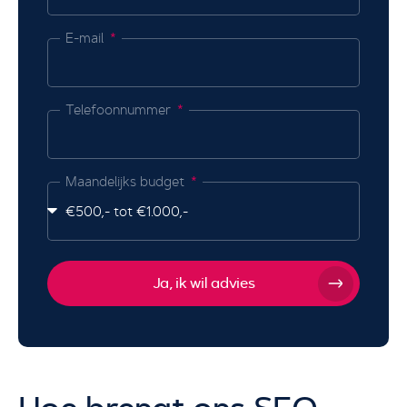
E-mail
Telefoonnummer
Maandelijks budget
Ja, ik wil advies