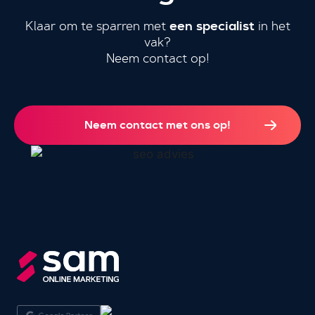
een specialist
Klaar om te sparren met
in het
vak?
Neem contact op!
Neem contact met ons op!