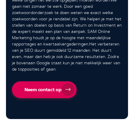
welke dingen het eerste opgepakt moeten worden.We
gaan niet zomaar te werk. Door een goed
zoekwoordonderzoek te doen weten we exact welke
zoekwoorden voor je rendabel zijn. We helpen je met het
stellen van doelen op basis van Return on Investment en
de expert maakt een plan van aanpak. SAM Online
Marketing houdt je op de hoogte met maandelijkse
rapportages en kwartaalvergaderingen.Het verbeteren
van je SEO duurt gemiddeld 12 maanden. Het duurt
even, maar dan heb je ook duurzame resultaten. Zodra
je bovenaan Google staat kun je niet makkelijk weer van
de topposities af gaan.
Neem contact op