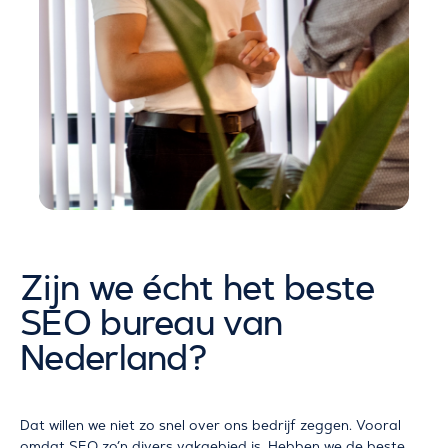
Zijn we écht het beste
SEO bureau van
Nederland?
Dat willen we niet zo snel over ons bedrijf zeggen. Vooral
omdat SEO zo’n divers vakgebied is. Hebben we de beste