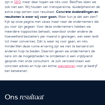
zijn in
SEO
, maar daar kopen we niks voor. Beloftes doen we
ook niet aan. Wij houden van transparantie, duidelijkheid en de
Concrete doelstellingen en
extra stap zetten voor resultaat.
resultaten is waar wij voor gaan.
Waar kun je dat aan zien?
Kijk op onze pagina met cases maar naar de ondernemers die
jou voor zijn gegaan. Voor deze ondernemers hebben we
meerdere topposities behaalt, waardoor onder andere de
hoeveelheid bezoekers per maand is gestegen, wat weer leidt
tot meer conversies. Dát is waar wij voor gaan, en niks
minder.Met deze ruime ervaring zijn we niet te beroerd om
anderen hulp te bieden. Daarom geven we ondernemers de
kans om de mogelijkheden te ontdekken in een vrijblijvend
gesprek met onze consultant. Je zult versteld staan wat
concreet advies en hulp van échte
specialisten
voor je bedrijf
kan betekenen.
resultaat
Ons