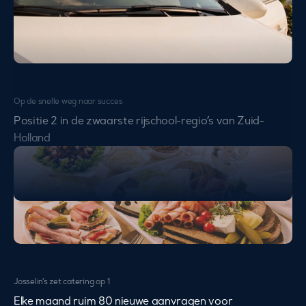
Op de snelle weg naar succes
Positie 2 in de zwaarste rijschool-regio’s van Zuid-
Holland
Josselin’s zet catering op 1
Elke maand ruim 80 nieuwe aanvragen voor