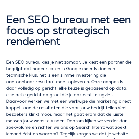
Een SEO bureau met een
focus op strategisch
rendement
Start GRATIS Groeiscan
Een SEO bureau kies je niet zomaar. Je kiest een partner die
begrijpt dat hoger scoren in Google meer is dan een
technische klus, het is een slimme investering die
aantoonbaar resultaat moet opleveren. Onze aanpak is
daar volledig op gericht: elke keuze is gebaseerd op data,
elke actie gericht op groei die je ook echt terugziet.
Daarvoor werken we met een werkwijze die marketing direct
koppelt aan de resultaten die voor jouw bedrijf tellen.Veel
bezoekers klinkt mooi, maar het gaat erom dat de juiste
mensen jouw website vinden. Daarom kijken we verder dan
zoekvolume en richten we ons op Search Intent: wat zoekt
iemand écht en waarom? Tegelijk zorgen we dat je website