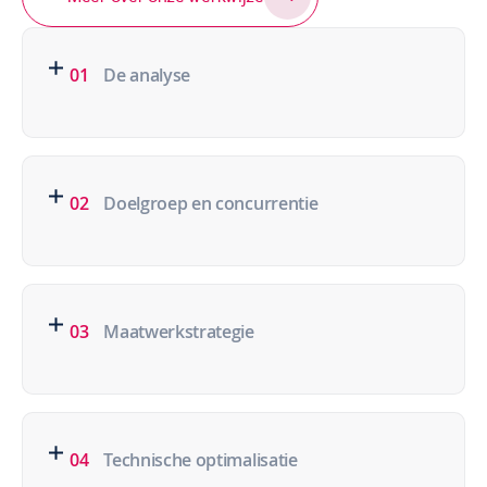
01
De analyse
02
Doelgroep en concurrentie
03
Maatwerkstrategie
04
Technische optimalisatie