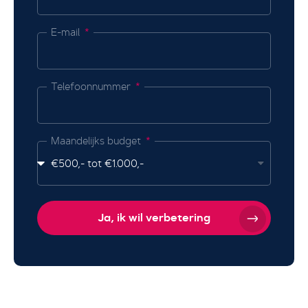
E-mail
Telefoonnummer
Maandelijks budget
Ja, ik wil verbetering