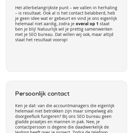
Het allerbelangrijkste punt – we vallen in herhaling
– is resultaat. Ook al is het contact belabberd, heb
je geen idee wat er gebeurt en vind je ons eigenlijk
helemaal niet aardig, zodra je
overal op 1
staat
ben je blij! Natuurlijk wil je prettig samenwerken
met je SEO bureau. Dat willen wij ook, maar altijd
staat het resultaat voorop!
Persoonlijk contact
Ken je dat: van die accountmanagers die eigenlijk
helemaal niet betrokken zijn maar simpelweg als
doorgeefluik fungeren? Bij ons SEO bureau geen
gladde praatjes en mannen in pak. Nee, je
contactpersoon is degene die daadwerkelijk de
leiding heeft over je project. Zodra de telefoon