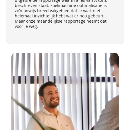
uitgebreide rapportage waarin alles van A tot Z
beschreven staat. zoekmachine optimalisatie is
zo’n onwijs breed vakgebied dat je vaak niet
helemaal inzichtelijk hebt wat er nou gebeurt.
Maar onze maandelijkse rapportage neemt dat
voor je weg.