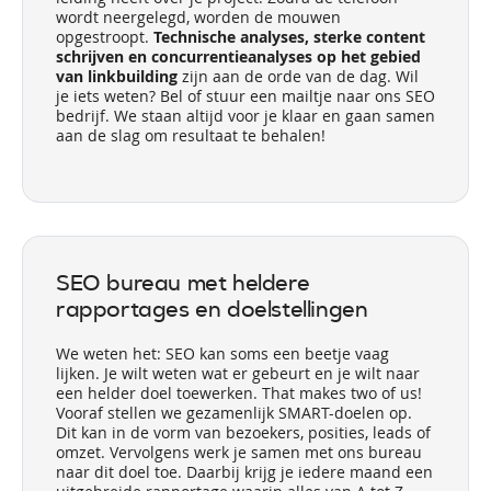
wordt neergelegd, worden de mouwen
opgestroopt.
Technische analyses, sterke content
schrijven en concurrentieanalyses op het gebied
van linkbuilding
zijn aan de orde van de dag. Wil
je iets weten? Bel of stuur een mailtje naar ons SEO
bedrijf. We staan altijd voor je klaar en gaan samen
aan de slag om resultaat te behalen!
SEO bureau met heldere
rapportages en doelstellingen
We weten het: SEO kan soms een beetje vaag
lijken. Je wilt weten wat er gebeurt en je wilt naar
een helder doel toewerken. That makes two of us!
Vooraf stellen we gezamenlijk SMART-doelen op.
Dit kan in de vorm van bezoekers, posities, leads of
omzet. Vervolgens werk je samen met ons bureau
naar dit doel toe. Daarbij krijg je iedere maand een