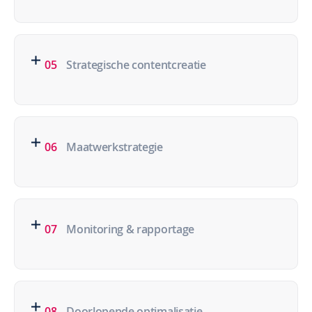
05
Strategische contentcreatie
06
Maatwerkstrategie
07
Monitoring & rapportage
08
Doorlopende optimalisatie