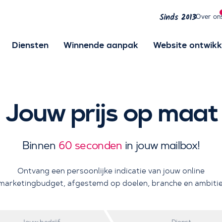
Over on
Sinds 2013
Diensten
Winnende aanpak
Website ontwikk
Jouw prijs op maat
Binnen
60 seconden
in jouw mailbox!
Ontvang een persoonlijke indicatie van jouw online
marketingbudget, afgestemd op doelen, branche en ambitie