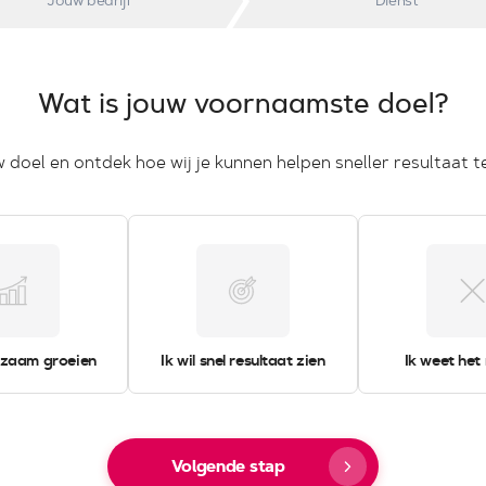
Jouw bedrijf
Dienst
Wat is jouw voornaamste doel?
w doel en ontdek hoe wij je kunnen helpen sneller resultaat t
urzaam groeien
Ik wil snel resultaat zien
Ik weet het
Volgende stap