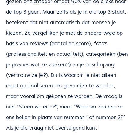
gezien onzichtbaar omdat 90% van de clicks naar
de top 3 gaan. Maar zelfs als je in die top 3 staat,
betekent dat niet automatisch dat mensen je
kiezen. Ze vergelijken je met de andere twee op
basis van reviews (aantal en score), foto’s
(professionaliteit en actualiteit), categorieën (ben
je precies wat ze zoeken?) en je beschrijving
(vertrouw ze je?). Dit is waarom je niet alleen
moet optimaliseren om gevonden te worden,
maar vooral om gekozen te worden. De vraag is
niet “Staan we erin?”, maar “Waarom zouden ze
ons bellen in plaats van nummer 1 of nummer 2?”
Als je die vraag niet overtuigend kunt