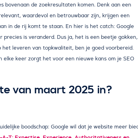
ites bovenaan de zoekresultaten komen. Denk aan een
relevant, waardevol en betrouwbaar zijn, krijgen een
an in de rij komt te staan. En hier is het catch: Google
 precies is veranderd. Dus ja, het is een beetje gokken,
p het leveren van topkwaliteit, ben je goed voorbereid.
n elke keer zorgt het voor een nieuwe kans om je SEO
te van maart 2025 in?
idelijke boodschap: Google wil dat je website meer bie
-A-T: Expertise, Experience, Authoritativeness en