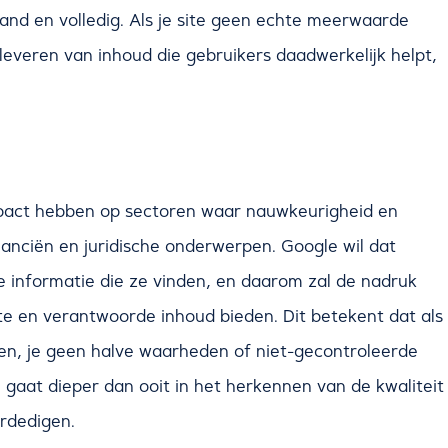
aand en volledig. Als je site geen echte meerwaarde
et leveren van inhoud die gebruikers daadwerkelijk helpt,
impact hebben op sectoren waar nauwkeurigheid en
nanciën en juridische onderwerpen. Google wil dat
 informatie die ze vinden, en daarom zal de nadruk
e en verantwoorde inhoud bieden. Dit betekent dat als
den, je geen halve waarheden of niet-gecontroleerde
 gaat dieper dan ooit in het herkennen van de kwaliteit
erdedigen.