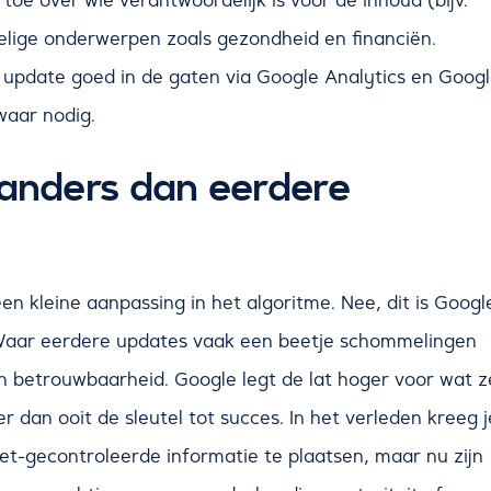
toe over wie verantwoordelijk is voor de inhoud (bijv.
elige onderwerpen zoals gezondheid en financiën.
e update goed in de gaten via Google Analytics en Goog
waar nodig.
anders dan eerdere
 kleine aanpassing in het algoritme. Nee, dit is Googl
t. Waar eerdere updates vaak een beetje schommelingen
en betrouwbaarheid. Google legt de lat hoger voor wat z
dan ooit de sleutel tot succes. In het verleden kreeg j
et-gecontroleerde informatie te plaatsen, maar nu zijn