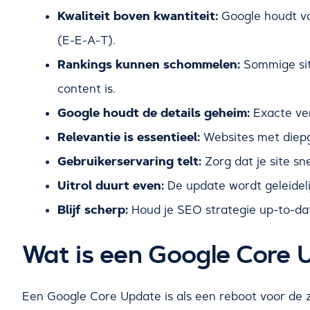
Kwaliteit boven kwantiteit:
Google houdt va
(E-E-A-T).
Rankings kunnen schommelen:
Sommige site
content is.
Google houdt de details geheim:
Exacte ver
Relevantie is essentieel:
Websites met diepg
Gebruikerservaring telt:
Zorg dat je site sne
Uitrol duurt even:
De update wordt geleideli
Blijf scherp:
Houd je SEO strategie up-to-dat
Wat is een Google Core 
Een Google Core Update is als een reboot voor de 