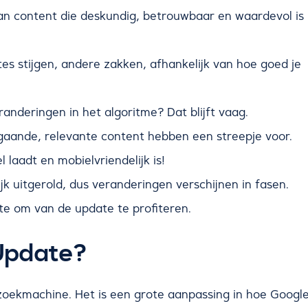
n content die deskundig, betrouwbaar en waardevol is
s stijgen, andere zakken, afhankelijk van hoe goed je
anderingen in het algoritme? Dat blijft vaag.
aande, relevante content hebben een streepje voor.
l laadt en mobielvriendelijk is!
jk uitgerold, dus veranderingen verschijnen in fasen.
e om van de update te profiteren.
Update?
zoekmachine. Het is een grote aanpassing in hoe Googl