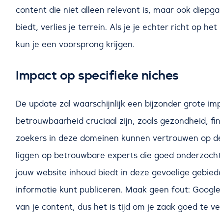
content die niet alleen relevant is, maar ook diepg
biedt, verlies je terrein. Als je je echter richt op h
kun je een voorsprong krijgen.
Impact op specifieke niches
De update zal waarschijnlijk een bijzonder grote 
betrouwbaarheid cruciaal zijn, zoals gezondheid, fi
zoekers in deze domeinen kunnen vertrouwen op de
liggen op betrouwbare experts die goed onderzocht
jouw website inhoud biedt in deze gevoelige gebie
informatie kunt publiceren. Maak geen fout: Google
van je content, dus het is tijd om je zaak goed te v