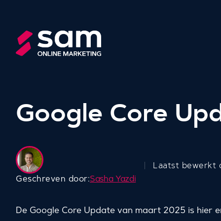
Google Core Up
Laatst bewerkt 
Geschreven door:
Sasha Yazdi
De Google Core Update van maart 2025 is hier en 