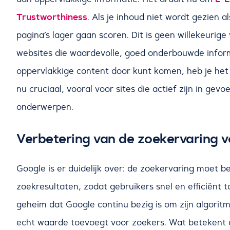
Trustworthiness
. Als je inhoud niet wordt gezien 
pagina’s lager gaan scoren. Dit is geen willekeurige
websites die waardevolle, goed onderbouwde informa
oppervlakkige content door kunt komen, heb je het 
nu cruciaal, vooral voor sites die actief zijn in gev
onderwerpen.
Verbetering van de zoekervaring v
Google is er duidelijk over: de zoekervaring moet 
zoekresultaten, zodat gebruikers snel en efficiënt 
geheim dat Google continu bezig is om zijn algoritm
echt waarde toevoegt voor zoekers. Wat betekent di