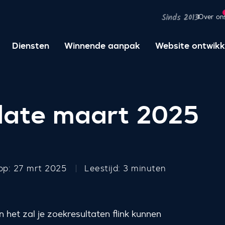
Over on
Sinds 2013
Diensten
Winnende aanpak
Website ontwikk
date maart 2025
op: 27 mrt 2025
Leestijd: 3 minuten
het zal je zoekresultaten flink kunnen