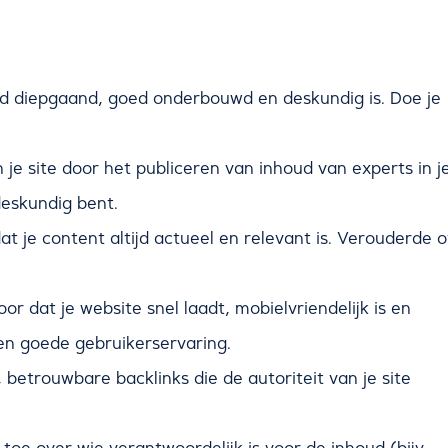
oud diepgaand, goed onderbouwd en deskundig is. Doe je
je site door het publiceren van inhoud van experts in j
deskundig bent.
 je content altijd actueel en relevant is. Verouderde o
or dat je website snel laadt, mobielvriendelijk is en
en goede gebruikerservaring.
, betrouwbare backlinks die de autoriteit van je site