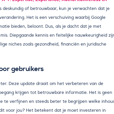
als deskundig of betrouwbaar, kun je verwachten dat je
 verandering. Het is een verschuiving waarbij Google
tie bieden, beloont. Dus, als je dacht dat je met
mis. Diepgaande kennis en feitelijke nauwkeurigheid zij
oelige niches zoals gezondheid, financiën en juridische
oor gebruikers
beter. Deze update draait om het verbeteren van de
toegang krijgen tot betrouwbare informatie. Het is geen
e te verfijnen en steeds beter te begrijpen welke inhou
t voor jou? Het betekent dat je moet investeren in