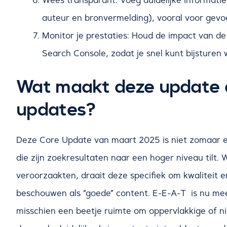
Wees transparant: Voeg duidelijke informatie 
auteur en bronvermelding), vooral voor gevo
Monitor je prestaties: Houd de impact van d
Search Console, zodat je snel kunt bijsturen 
Wat maakt deze update 
updates?
Deze Core Update van maart 2025 is niet zomaar een
die zijn zoekresultaten naar een hoger niveau til
veroorzaakten, draait deze specifiek om kwaliteit 
beschouwen als “goede” content. E-E-A-T is nu meer 
misschien een beetje ruimte om oppervlakkige of ni