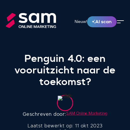
AI scan
Nieuw!
Penguin 4.0: een
vooruitzicht naar de
toekomst?
SAM Online Marketing
Geschreven door:
Laatst bewerkt op: 11 okt 2023