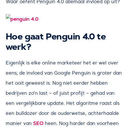
Waar oefent Penguin 4.0 allemaal invloed op uit?
Hoe gaat Penguin 4.0 te
werk?
Eigenlijk is elke online marketeer het er wel over
eens; de invloed van Google Penguin is groter dan
het ooit geweest is. Nog niet eerder hebben
bedrijven zo’n last – of juist profijt – gehad van
een vergelijkbare update. Het algoritme raast als
een bulldozer door de ouderwetse, achterhaalde
SEO
manier van
heen. Nog harder dan voorheen