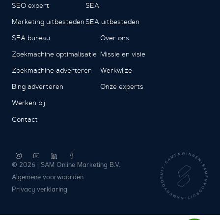
SEO expert
SEA
Marketing uitbesteden
SEA uitbesteden
SEA bureau
Over ons
Zoekmachine optimalisatie
Missie en visie
Zoekmachine adverteren
Werkwijze
Bing adverteren
Onze experts
Werken bij
Contact
© 2026 | SAM Online Marketing B.V.
Algemene voorwaarden
Privacy verklaring