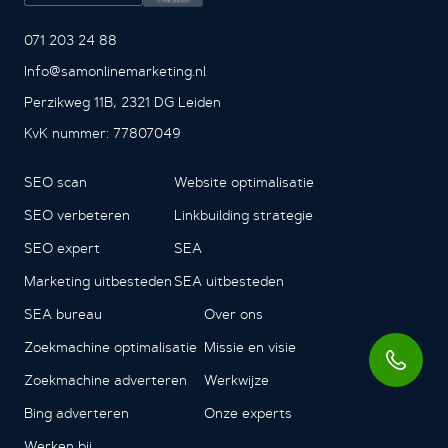
071 203 24 88
Info@samonlinemarketing.nl
Perzikweg 11B, 2321 DG Leiden
KvK nummer: 77807049
SEO scan
Website optimalisatie
SEO verbeteren
Linkbuilding strategie
SEO expert
SEA
Marketing uitbesteden
SEA uitbesteden
SEA bureau
Over ons
Zoekmachine optimalisatie
Missie en visie
Zoekmachine adverteren
Werkwijze
Bing adverteren
Onze experts
Werken bij