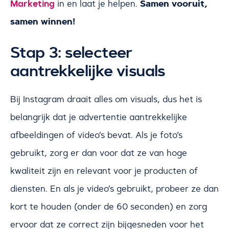
Marketing
Samen vooruit,
in en laat je helpen.
samen winnen!
Stap 3: selecteer
aantrekkelijke visuals
Bij Instagram draait alles om visuals, dus het is
belangrijk dat je advertentie aantrekkelijke
afbeeldingen of video’s bevat. Als je foto’s
gebruikt, zorg er dan voor dat ze van hoge
kwaliteit zijn en relevant voor je producten of
diensten. En als je video’s gebruikt, probeer ze dan
kort te houden (onder de 60 seconden) en zorg
ervoor dat ze correct zijn bijgesneden voor het