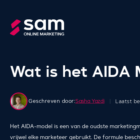
Wat is het AIDA
Geschreven door:
Sasha Yazdi
Laatst b
Het AIDA-model is een van de oudste marketingm
vrijwel elke marketeer gebruikt. De formule beschr