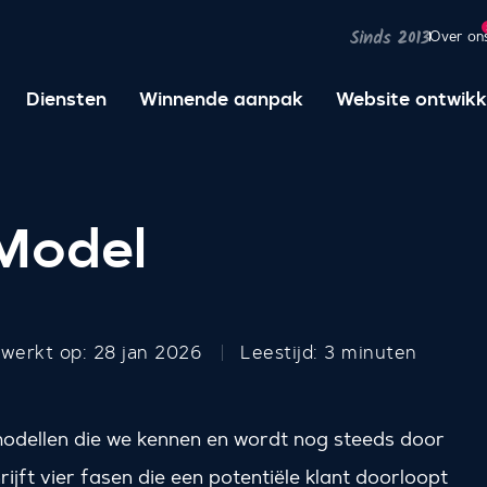
Over on
Sinds 2013
Diensten
Winnende aanpak
Website ontwikk
 Model
ewerkt op: 28 jan 2026
Leestijd: 3 minuten
odellen die we kennen en wordt nog steeds door
ijft vier fasen die een potentiële klant doorloopt