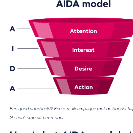
Een goed voorbeeld? Een e-mailcampagne met de boodschap: “
“Action”-stap uit het model.