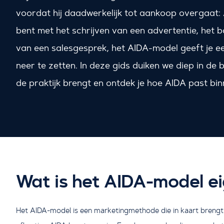
voordat hij daadwerkelijk tot aankoop overgaat: A
bent met het schrijven van een advertentie, het
van een salesgesprek, het AIDA-model geeft je e
neer te zetten. In deze gids duiken we diep in de b
de praktijk brengt en ontdek je hoe AIDA past b
Wat is het AIDA-model ei
Het AIDA-model is een marketingmethode die in kaart brengt