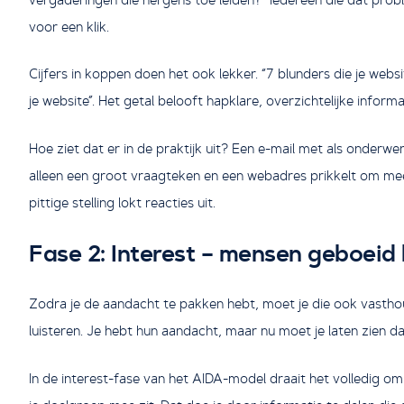
voor een klik.
Cijfers in koppen doen het ook lekker. “7 blunders die je web
je website”. Het getal belooft hapklare, overzichtelijke informa
Hoe ziet dat er in de praktijk uit? Een e-mail met als onderwe
alleen een groot vraagteken en een webadres prikkelt om mee
pittige stelling lokt reacties uit.
Fase 2: Interest – mensen geboeid
Zodra je de aandacht te pakken hebt, moet je die ook vasthou
luisteren. Je hebt hun aandacht, maar nu moet je laten zien da
In de interest-fase van het AIDA-model draait het volledig om r