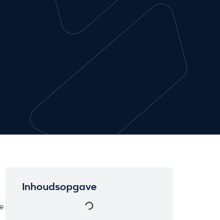
Inhoudsopgave
e