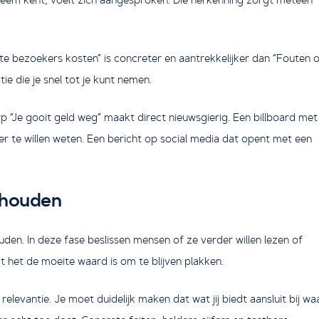
site bezoekers kosten” is concreter en aantrekkelijker dan “Fouten 
tie die je snel tot je kunt nemen.
rp “Je gooit geld weg” maakt direct nieuwsgierig. Een billboard met
r te willen weten. Een bericht op social media dat opent met een
 houden
den. In deze fase beslissen mensen of ze verder willen lezen of
t het de moeite waard is om te blijven plakken.
elevantie. Je moet duidelijk maken dat wat jij biedt aansluit bij wa