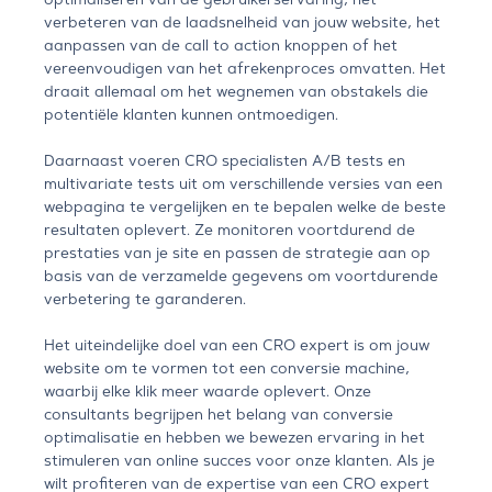
verbeteren van de laadsnelheid van jouw website, het
aanpassen van de call to action knoppen of het
vereenvoudigen van het afrekenproces omvatten. Het
draait allemaal om het wegnemen van obstakels die
potentiële klanten kunnen ontmoedigen.
Daarnaast voeren CRO specialisten A/B tests en
multivariate tests uit om verschillende versies van een
webpagina te vergelijken en te bepalen welke de beste
resultaten oplevert. Ze monitoren voortdurend de
prestaties van je site en passen de strategie aan op
basis van de verzamelde gegevens om voortdurende
verbetering te garanderen.
Het uiteindelijke doel van een CRO expert is om jouw
website om te vormen tot een conversie machine,
waarbij elke klik meer waarde oplevert. Onze
consultants begrijpen het belang van conversie
optimalisatie en hebben we bewezen ervaring in het
stimuleren van online succes voor onze klanten. Als je
wilt profiteren van de expertise van een CRO expert