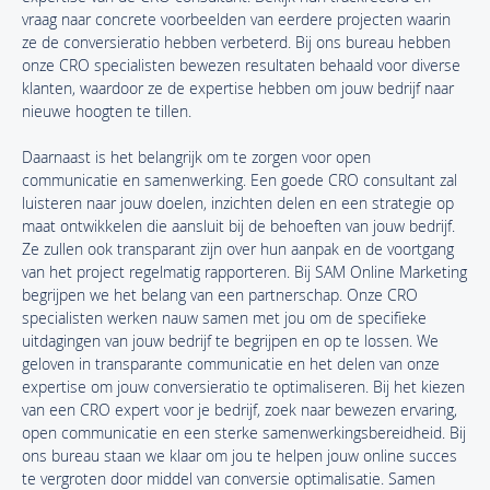
vraag naar concrete voorbeelden van eerdere projecten waarin
ze de conversieratio hebben verbeterd. Bij ons bureau hebben
onze CRO specialisten bewezen resultaten behaald voor diverse
klanten, waardoor ze de expertise hebben om jouw bedrijf naar
nieuwe hoogten te tillen.
Daarnaast is het belangrijk om te zorgen voor open
communicatie en samenwerking. Een goede CRO consultant zal
luisteren naar jouw doelen, inzichten delen en een strategie op
maat ontwikkelen die aansluit bij de behoeften van jouw bedrijf.
Ze zullen ook transparant zijn over hun aanpak en de voortgang
van het project regelmatig rapporteren. Bij SAM Online Marketing
begrijpen we het belang van een partnerschap. Onze CRO
specialisten werken nauw samen met jou om de specifieke
uitdagingen van jouw bedrijf te begrijpen en op te lossen. We
geloven in transparante communicatie en het delen van onze
expertise om jouw conversieratio te optimaliseren. Bij het kiezen
van een CRO expert voor je bedrijf, zoek naar bewezen ervaring,
open communicatie en een sterke samenwerkingsbereidheid. Bij
ons bureau staan we klaar om jou te helpen jouw online succes
te vergroten door middel van conversie optimalisatie. Samen