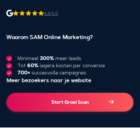
4.8/5.0
Waarom SAM Online Marketing?
Minimaal
300%
meer leads
Tot
60%
lagere kosten per conversie
700+
succesvolle campagnes
Meer bezoekers naar je website
4.000+
Start Groei Scan