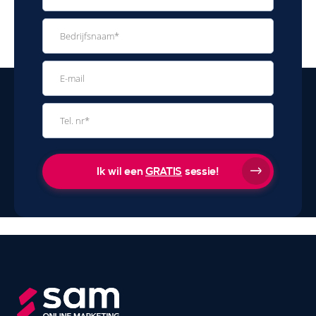
Ik wil een
GRATIS
sessie!