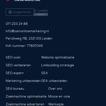
071 203 24 88
Info@samonlinemarketing.nl
Perzikweg 11B, 2321 DG Leiden
KvK nummer: 77807049
SEO scan
Website optimalisatie
SEO verbeteren
Linkbuilding strategie
SEO expert
SEA
Marketing uitbesteden
SEA uitbesteden
SEA bureau
Over ons
Zoekmachine optimalisatie
Missie en visie
Zoekmachine adverteren
Werkwijze