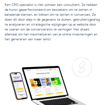
Een CRO specialist is niet zomaar een consultant. Ze hebben
de kunst geperfectioneerd om bezoekers om te zetten in
betalende klanten, en klikken om te zetten in conversies. Ze
doen dit door diep in de gegevens te duiken, gebruikersgedrag
te analyseren en strategische wijzigingen op je website door
te voeren om de conversieratio te verhogen. Het draait
Ik wil groeien met SEO
allemaal om het maximaliseren van je online investeringen en
het genereren van meer winst.