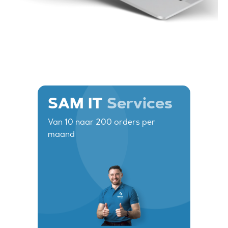
SAM IT
Services
Van 10 naar 200 orders per
maand