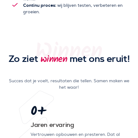
Continu proces:
wij blijven testen, verbeteren en
groeien.
Winnen
Zo ziet
met ons eruit!
winnen
Succes dat je voelt, resultaten die tellen. Samen maken we
het waar!
0
+
Jaren ervaring
Vertrouwen opbouwen en presteren. Dat al