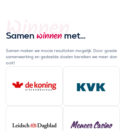
Winnen
Samen
met…
winnen
Samen maken we mooie resultaten mogelijk. Door goede
samenwerking en gedeelde doelen bereiken we meer dan
ooit!