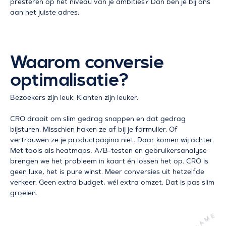
presteren op het niveau van je ambities? Dan ben je bij ons
aan het juiste adres.
Waarom conversie
optimalisatie?
Bezoekers zijn leuk. Klanten zijn leuker.
CRO draait om slim gedrag snappen en dat gedrag
bijsturen. Misschien haken ze af bij je formulier. Of
vertrouwen ze je productpagina niet. Daar komen wij achter.
Met tools als heatmaps, A/B-testen en gebruikersanalyse
brengen we het probleem in kaart én lossen het op. CRO is
geen luxe, het is pure winst. Meer conversies uit hetzelfde
verkeer. Geen extra budget, wél extra omzet. Dat is pas slim
groeien.