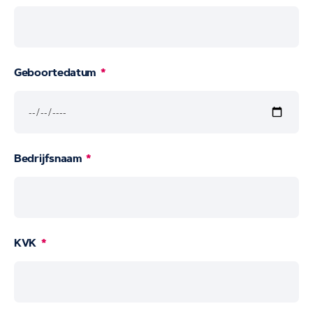
Geboortedatum
Bedrijfsnaam
KVK