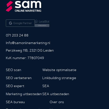
071 203 24 88
Info@samonlinemarketing.nl
Perzikweg 11B, 2321 DG Leiden
KvK nummer: 77807049
SEO scan
Website optimalisatie
SEO verbeteren
Linkbuilding strategie
SEO expert
SEA
Marketing uitbesteden
SEA uitbesteden
SEA bureau
Over ons