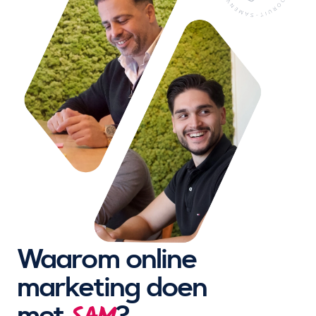
Waarom online
marketing doen
met
?