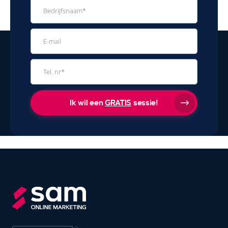
Ik wil een
GRATIS
sessie!