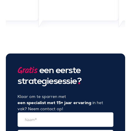
een eerste
Gratis
strategiesessie
?
Klaar om te sparren met
een specialist met 15+ jaar ervaring
in het
vak? Neem contact op!