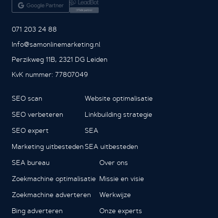
071 203 24 88
Info@samonlinemarketing.nl
Perzikweg 11B, 2321 DG Leiden
KvK nummer: 77807049
SEO scan
Website optimalisatie
SEO verbeteren
Linkbuilding strategie
SEO expert
SEA
Marketing uitbesteden
SEA uitbesteden
SEA bureau
Over ons
Zoekmachine optimalisatie
Missie en visie
Zoekmachine adverteren
Werkwijze
Bing adverteren
Onze experts