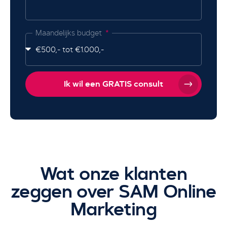
Maandelijks budget
Ik wil een GRATIS consult
Wat onze klanten
zeggen over SAM Online
Marketing