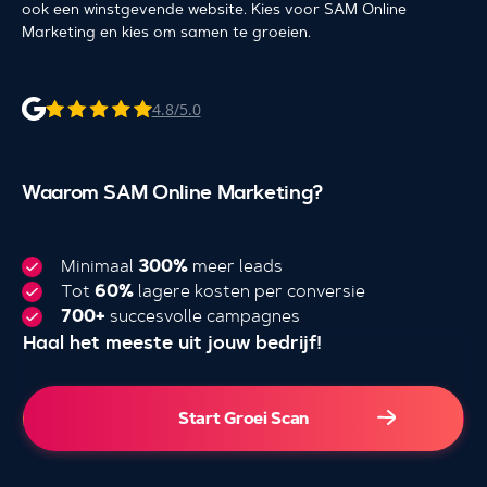
ook een winstgevende website. Kies voor SAM Online
Marketing en kies om samen te groeien.
4.8/5.0
Waarom SAM Online Marketing?
Minimaal
300%
meer leads
Tot
60%
lagere kosten per conversie
700+
succesvolle campagnes
Haal het meeste uit jouw bedrijf!
4.000+
Start Groei Scan