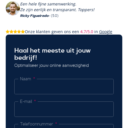
Een hele fijne samenwerking.
Ze zijn eerlijk en transparant. Toppers!
Ricky Figueiredo
- (5.0)
Onze klanten geven ons een
4.7/5.0
in
Google
Haal het meeste uit jouw
bedrijf!
Optimaliseer jouw online aanwezigheid
Naam
E-mail
Telefoonnummer