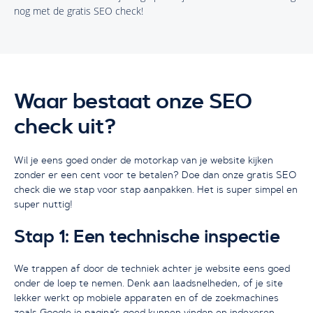
nog met de gratis SEO check!
Waar bestaat onze SEO
check uit?
Wil je eens goed onder de motorkap van je website kijken
zonder er een cent voor te betalen? Doe dan onze gratis SEO
check die we stap voor stap aanpakken. Het is super simpel en
super nuttig!
Stap 1: Een technische inspectie
We trappen af door de techniek achter je website eens goed
onder de loep te nemen. Denk aan laadsnelheden, of je site
lekker werkt op mobiele apparaten en of de zoekmachines
zoals Google je pagina’s goed kunnen vinden en indexeren.