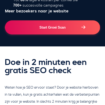
succesvolle campagnes
700+
Meer bezoekers naar je website
4.000+
Start Groei Scan
Doe in 2 minuten een
gratis SEO check
Ik wil groeien met SEO
Weten hoe je SEO ervoor staat? Door je website hierboven
in te vullen, kun je gratis achterhalen wat de verbeterpunten
zijn voor je website. In slechts 2 minuten krijg je belangrijke