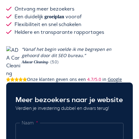
Ontvang meer bezoekers
Een duidelijk
vooraf
groeiplan
Flexibiliteit en snel schakelen
Heldere en transparante rapportages
“Vanaf het begin voelde ik me begrepen en
gehoord door dit SEO bureau.”
- (5.0)
Adacar Cleaning
Onze klanten geven ons een
4.7/5.0
in
Google
Meer bezoekers naar je website
Verdien je investering dubbel en dwars terug!
Naam