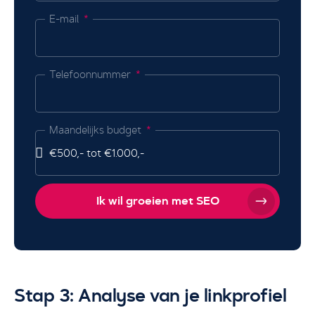
E-mail
Telefoonnummer
Maandelijks budget
Ik wil groeien met SEO
Stap 3: Analyse van je linkprofiel