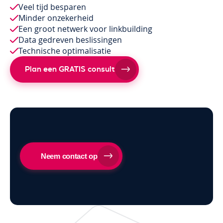
Veel tijd besparen
Minder onzekerheid
Een groot netwerk voor linkbuilding
Data gedreven beslissingen
Technische optimalisatie
Plan een GRATIS consult
Neem contact op