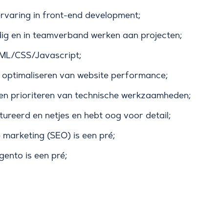
ervaring in front-end development;
dig en in teamverband werken aan projecten;
ML/CSS/Javascript;
 optimaliseren van website performance;
en prioriteren van technische werkzaamheden;
tureerd en netjes en hebt oog voor detail;
 marketing (SEO) is een pré;
ento is een pré;