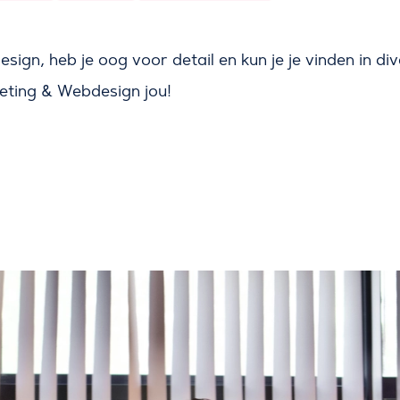
 design, heb je oog voor detail en kun je je vinden in 
eting & Webdesign jou!