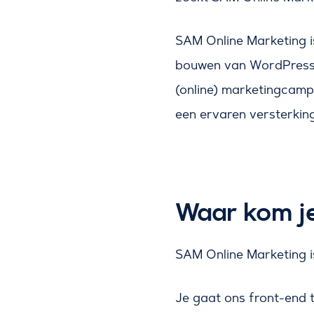
SAM Online Marketing is
bouwen van WordPress
(online) marketingcampa
een ervaren versterkin
Waar kom j
SAM Online Marketing i
Je gaat ons front-end t