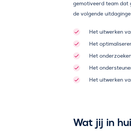
gemotiveerd team dat gr
de volgende uitdaginge
Het uitwerken va
Het optimalisere
Het onderzoeken 
Het ondersteunen
Het uitwerken va
Wat jij in hu