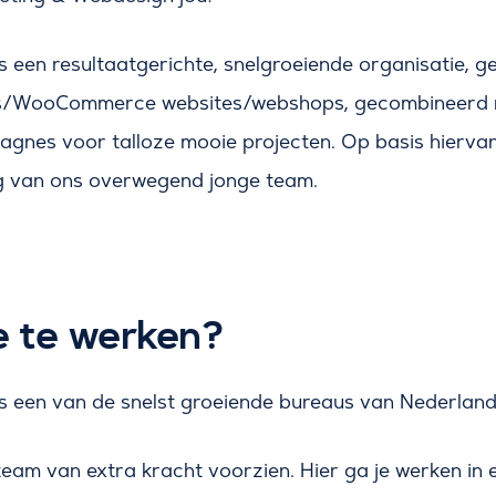
 een resultaatgerichte, snelgroeiende organisatie, ge
/WooCommerce websites/webshops, gecombineerd m
gnes voor talloze mooie projecten. Op basis hiervan 
g van ons overwegend jonge team.
e te werken?
s een van de snelst groeiende bureaus van Nederland
eam van extra kracht voorzien. Hier ga je werken in e