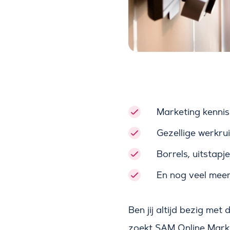
Marketing kennis
Gezellige werkru
Borrels, uitstapj
En nog veel meer
Ben jij altijd bezig met
zoekt SAM Online Mark