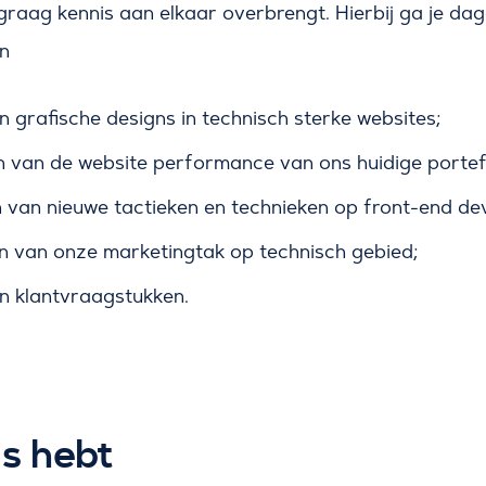
aag kennis aan elkaar overbrengt. Hierbij ga je dage
n
n grafische designs in technisch sterke websites;
n van de website performance van ons huidige portefe
van nieuwe tactieken en technieken op front-end de
 van onze marketingtak op technisch gebied;
n klantvraagstukken.
is hebt