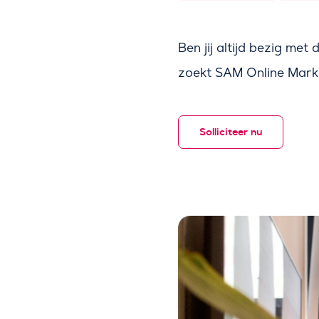
Ben jij altijd bezig met
zoekt SAM Online Mark
Solliciteer nu