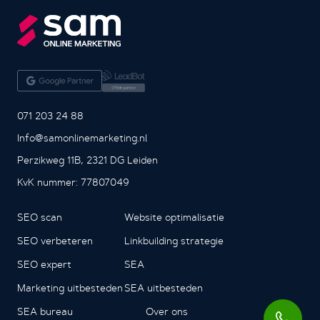
071 203 24 88
Info@samonlinemarketing.nl
Perzikweg 11B, 2321 DG Leiden
KvK nummer: 77807049
SEO scan
Website optimalisatie
SEO verbeteren
Linkbuilding strategie
SEO expert
SEA
Marketing uitbesteden
SEA uitbesteden
SEA bureau
Over ons