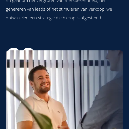
nu gaat om het vergroten van merkbekendheid, het
genereren van leads of het stimuleren van verkoop, we
ontwikkelen een strategie die hierop is afgestemd.
Doelgroep identificatie
We identificeren je doelgroep nauwkeurig, inclusief hun
interesses, demografische gegevens en gedrag op
sociale media. Dit helpt ons bij het creëren van
relevante content en gerichte advertenties.