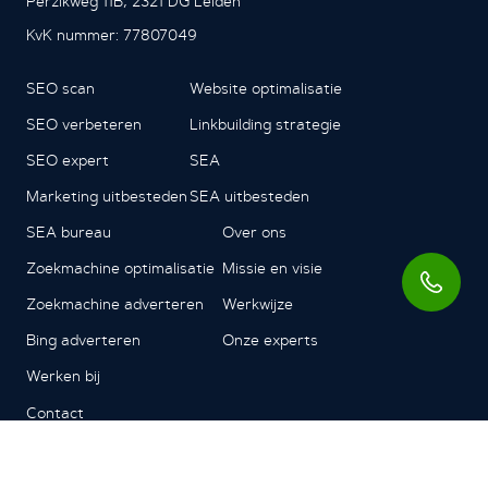
Perzikweg 11B, 2321 DG Leiden
KvK nummer: 77807049
SEO scan
Website optimalisatie
SEO verbeteren
Linkbuilding strategie
SEO expert
SEA
Marketing uitbesteden
SEA uitbesteden
SEA bureau
Over ons
Zoekmachine optimalisatie
Missie en visie
Zoekmachine adverteren
Werkwijze
Bing adverteren
Onze experts
Werken bij
Contact