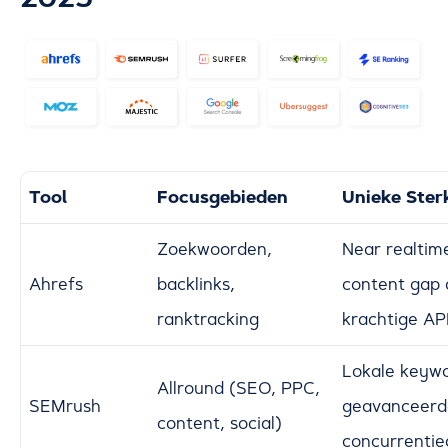
Tool
Focusgebieden
Unieke Ster
Zoekwoorden,
Near realtim
Ahrefs
backlinks,
content gap 
ranktracking
krachtige AP
Lokale keywor
Allround (SEO, PPC,
SEMrush
geavanceerd
content, social)
concurrentie