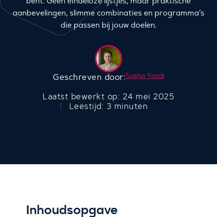
bent. Geen eindeloze lijstjes, maar praktische
aanbevelingen, slimme combinaties en programma’s
die passen bij jouw doelen.
Sasha Yazdi
Geschreven door:
Laatst bewerkt op: 24 mei 2025
Leestijd: 3 minuten
Inhoudsopgave