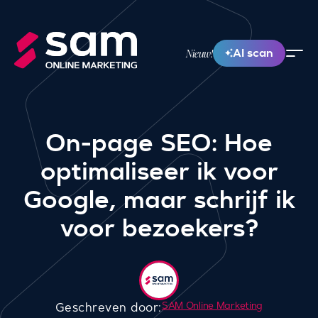
AI scan
Nieuw!
On-page SEO: Hoe
optimaliseer ik voor
Google, maar schrijf ik
voor bezoekers?
SAM Online Marketing
Geschreven door: