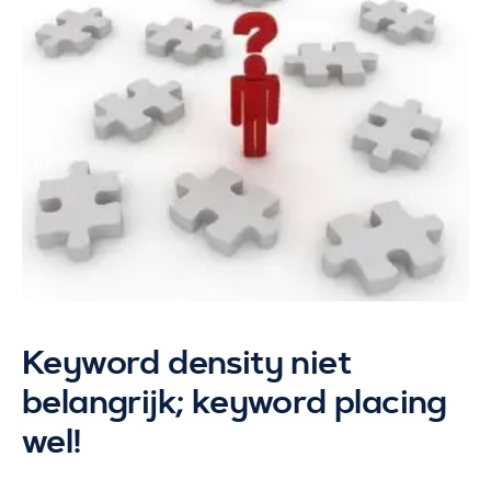
Keyword density niet
belangrijk; keyword placing
wel!