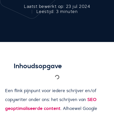
Laatst bewerkt op: 23 jul 2024
Leestijd: 3 minuten
Inhoudsopgave
Een flink pijnpunt voor iedere schrijver en/of
SEO
copywriter onder ons: het schrijven van
geoptimaliseerde content
. Alhoewel Google