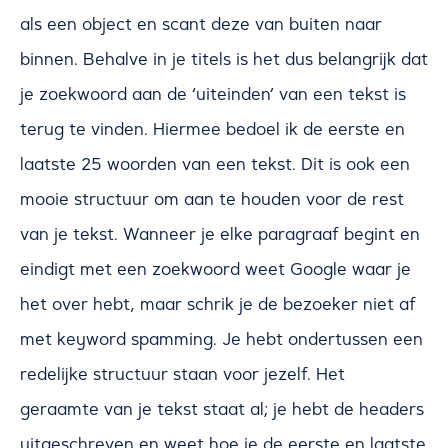
als een object en scant deze van buiten naar
binnen. Behalve in je titels is het dus belangrijk dat
je zoekwoord aan de ‘uiteinden’ van een tekst is
terug te vinden. Hiermee bedoel ik de eerste en
laatste 25 woorden van een tekst. Dit is ook een
mooie structuur om aan te houden voor de rest
van je tekst. Wanneer je elke paragraaf begint en
eindigt met een zoekwoord weet Google waar je
het over hebt, maar schrik je de bezoeker niet af
met keyword spamming. Je hebt ondertussen een
redelijke structuur staan voor jezelf. Het
geraamte van je tekst staat al; je hebt de headers
uitgeschreven en weet hoe je de eerste en laatste