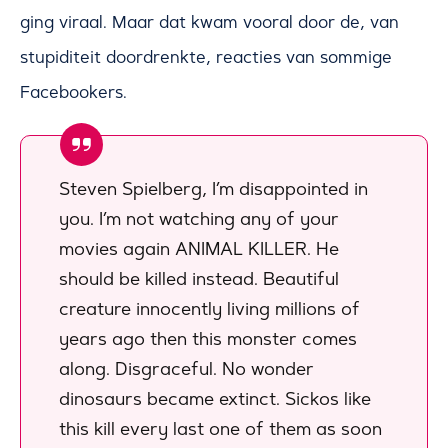
ging viraal. Maar dat kwam vooral door de, van
stupiditeit doordrenkte, reacties van sommige
Facebookers.
Steven Spielberg, I’m disappointed in
you. I’m not watching any of your
movies again ANIMAL KILLER.
He
should be killed instead. Beautiful
creature innocently living millions of
years ago then this monster comes
along.
Disgraceful. No wonder
dinosaurs became extinct. Sickos like
this kill every last one of them as soon