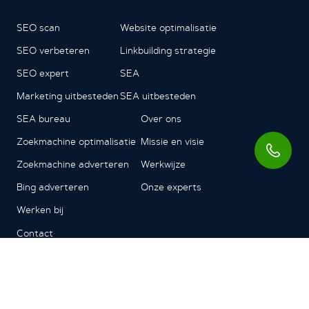
SEO scan
Website optimalisatie
SEO verbeteren
Linkbuilding strategie
SEO expert
SEA
Marketing uitbesteden
SEA uitbesteden
SEA bureau
Over ons
Zoekmachine optimalisatie
Missie en visie
Zoekmachine adverteren
Werkwijze
Bing adverteren
Onze experts
Werken bij
Contact
© 2026 | SAM Online Marketing B.V.