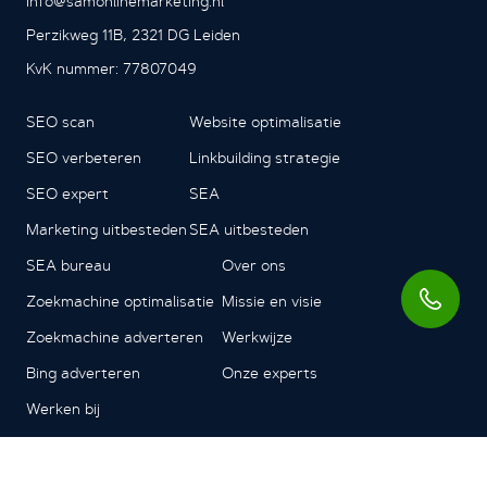
Info@samonlinemarketing.nl
Perzikweg 11B, 2321 DG Leiden
KvK nummer: 77807049
SEO scan
Website optimalisatie
SEO verbeteren
Linkbuilding strategie
SEO expert
SEA
Marketing uitbesteden
SEA uitbesteden
SEA bureau
Over ons
Zoekmachine optimalisatie
Missie en visie
Zoekmachine adverteren
Werkwijze
Bing adverteren
Onze experts
Werken bij
Contact