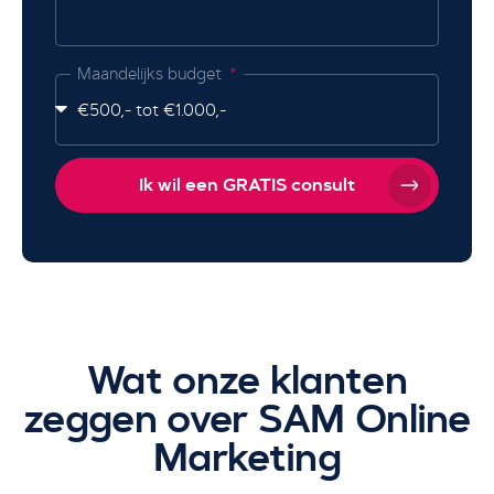
Maandelijks budget
Ik wil een GRATIS consult
Wat onze klanten
zeggen over SAM Online
Marketing