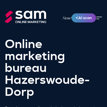
AI scan
Nieuw!
Online
marketing
bureau
Hazerswoude-
Dorp