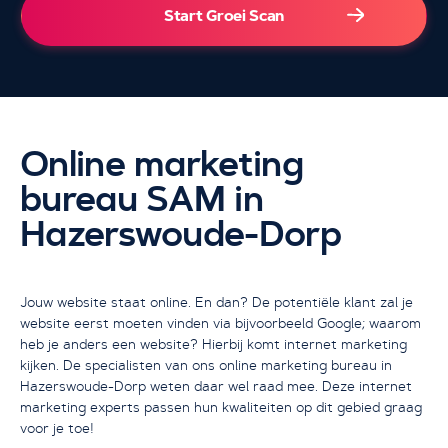
Start Groei Scan
Online marketing
bureau SAM in
Hazerswoude-Dorp
Ik wil een GRATIS consult
Jouw website staat online. En dan? De potentiële klant zal je
website eerst moeten vinden via bijvoorbeeld Google; waarom
heb je anders een website? Hierbij komt internet marketing
kijken. De specialisten van ons online marketing bureau in
Hazerswoude-Dorp weten daar wel raad mee. Deze internet
marketing experts passen hun kwaliteiten op dit gebied graag
voor je toe!