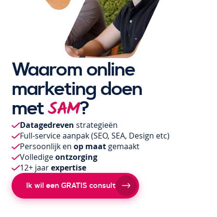
Waarom online
marketing doen
met
?
SAM
Datagedreven
strategieën
Full-service aanpak
(SEO, SEA, Design etc)
Persoonlijk en
op maat
gemaakt
Volledige
ontzorging
12+ jaar
expertise
Ik wil een GRATIS consult