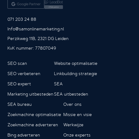
071 203 24 88
Info@samonlinemarketing.nl
Perzikweg 11B, 2321 DG Leiden
KvK nummer: 77807049
SEO scan
Website optimalisatie
SEO verbeteren
Linkbuilding strategie
SEO expert
SEA
Marketing uitbesteden
SEA uitbesteden
SEA bureau
Over ons
Zoekmachine optimalisatie
Missie en visie
Zoekmachine adverteren
Werkwijze
Bing adverteren
Onze experts