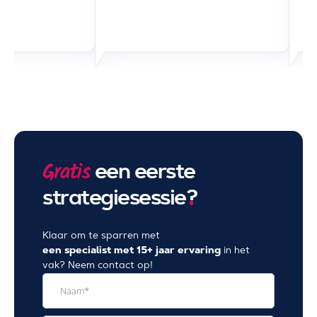
een eerste
Gratis
strategiesessie
?
Klaar om te sparren met
een specialist met 15+ jaar ervaring
in het
vak? Neem contact op!