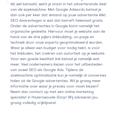
dit wel betaald, want je staat in het adverterende deel
van de zoekmachine. Met Google Adwords betaal je
dan ook per keer dat iemand op jouw advertentie klikt.
SEO daarentegen is wat dat betreft helemaal gratis.
Onder de advertenties in Google komt namelijk het
organische gedeelte. Hiervoor moet je website aan de
hand van de drie pijlers linkbuilding, on-page en
techniek door onze experts geoptimaliseerd worden.
Waar je alleen een budget voor nodig hebt, is voor
het linkbuilen, het creëren van autoriteit op je website.
Voor een goede kwaliteit link betaal je namelijk wat
meer. Veel ondernemers kiezen voor het uitbesteden
van zowel SEO als Google Ads. Tijdens de
zoekmachine optimalisatie kun je namelijk al conversies
halen uit de Google advertenties. Wil je graag meer
informatie over waar je precies voor moet kiezen?
Neem dan contact op met een online marketing
specialist in Hazerswoude-Dorp! Wij adviseren jou
graag volledig vrijblijvend.