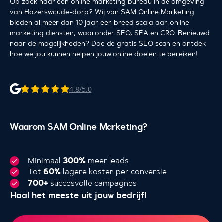
Op zoek naar een online marketing bureau in de omgeving
van Hazerswoude-dorp? Wij van SAM Online Marketing
bieden al meer dan 10 jaar een breed scala aan online
marketing diensten, waaronder SEO, SEA en CRO. Benieuwd
naar de mogelijkheden? Doe de gratis SEO scan en ontdek
hoe we jou kunnen helpen jouw online doelen te bereiken!
4.8/5.0
Waarom SAM Online Marketing?
Minimaal
300%
meer leads
Tot
60%
lagere kosten per conversie
700+
succesvolle campagnes
Haal het meeste uit jouw bedrijf!
4.000+