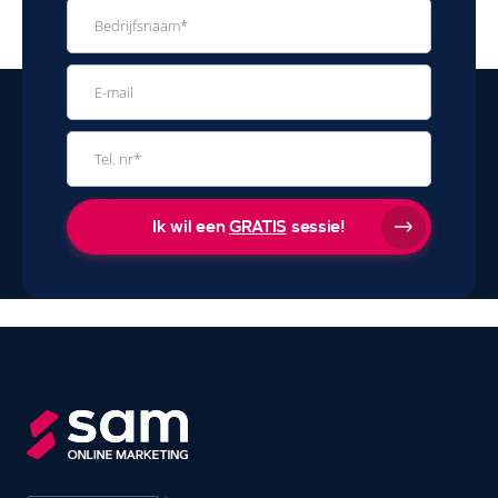
Ik wil een
GRATIS
sessie!