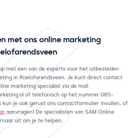
 met ons online marketing
oelofarendsveen
p met een van de experts voor het uitbesteden
eting in Roelofarendsveen. Je kunt direct contact
line marketing specialist via de mail
keting.nl of telefonisch op het nummer 085-
k kun je ook gerust ons contactformulier invullen, of
an
aanvragen! De specialisten van SAM Online
rnaar uit om je te helpen.