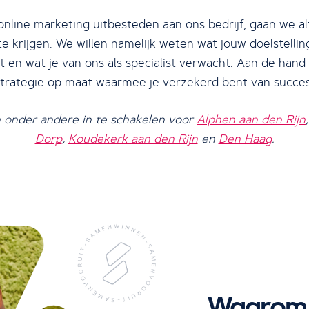
online marketing uitbesteden aan ons bedrijf, gaan we al
k te krijgen. We willen namelijk weten wat jouw doelstellin
t en wat je van ons als specialist verwacht. Aan de hand
strategie op maat waarmee je verzekerd bent van succes
jn onder andere in te schakelen voor
Alphen aan den Rijn
Dorp
,
Koudekerk aan den Rijn
en
Den Haag
.
Waarom 