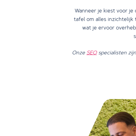
Wanneer je kiest voor je 
tafel om alles inzichtelij
wat je ervoor overheb
Onze
SEO
specialisten zi