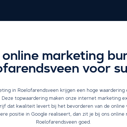
 online marketing bu
ofarendsveen voor su
ting in Roelofarendsveen krijgen een hoge waardering o
 Deze topwaardering maken onze internet marketing expe
ijf dat kwaliteit levert bij het bevorderen van de online
e positie in Google realiseert, dan zit je bij ons online
Roelofarendsveen goed.