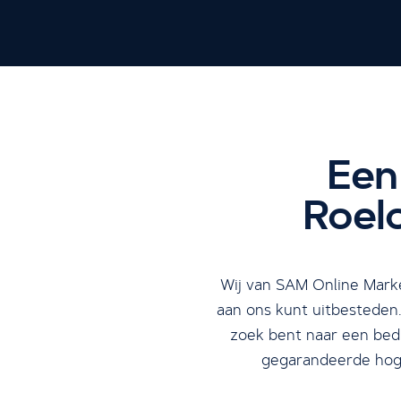
Een
Roel
Wij van SAM Online Marke
aan ons kunt uitbesteden.
zoek bent naar een bedr
gegarandeerde hoger