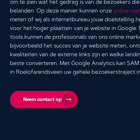
om te zien wat het gedrag is van de bezoekers di
belanden. Op deze manier kunnen onze
online mar
meten of wij als internetbureau jouw doelstelling
voor het hoger plaatsen van je website in Google. 
tools kunnen de professionals van ons online marke
bijvoorbeeld het succes van je website meten, on
kwaliteiten van de externe links zijn en welke landi
beste converteren. Met Google Analytics kan SAM
in Roelofarendsveen uw gehele bezoekerstraject i
Neem contact op