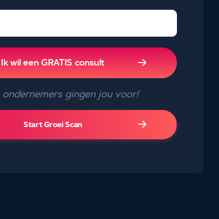
Ik wil een GRATIS consult
ondernemers gingen jou voor!
Start Groei Scan