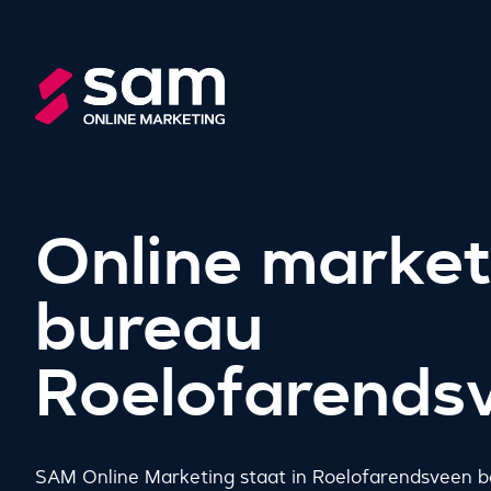
Online market
bureau
Roelofarends
SAM Online Marketing staat in Roelofarendsveen be