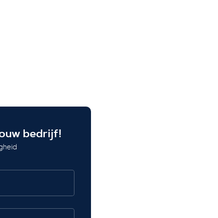
ouw bedrijf!
gheid