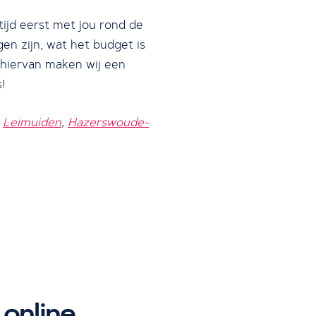
tijd eerst met jou rond de
gen zijn, wat het budget is
 hiervan maken wij een
!
,
Leimuiden
,
Hazerswoude-
online