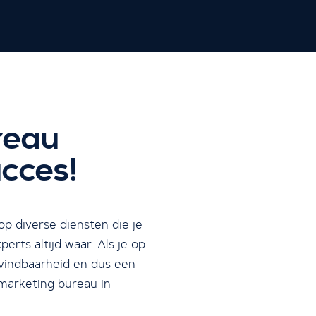
reau
cces!
p diverse diensten die je
rts altijd waar. Als je op
 vindbaarheid en dus een
 marketing bureau in