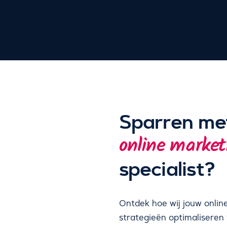
Sparren me
online market
specialist?
Ontdek hoe wij jouw onlin
strategieën optimaliseren