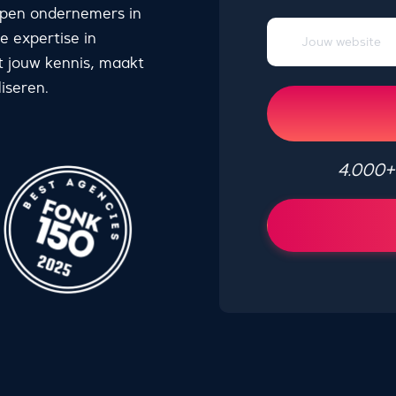
elpen ondernemers in
e expertise in
t jouw kennis, maakt
iseren.
4.000+