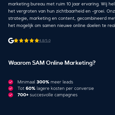
marketing bureau met ruim 10 jaar ervaring. Wij h
het vergroten van hun zichtbaarheid en -groei. Onz
strategie, marketing en content, gecombineerd me
het mogelijk om samen nieuwe online doelen te real
4.8/5.0
Waarom SAM Online Marketing?
Minimaal
300%
meer leads
Tot
60%
lagere kosten per conversie
700+
succesvolle campagnes