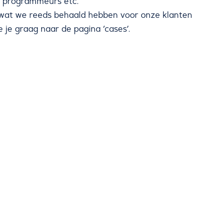
 programmeurs etc.
wat we reeds behaald hebben voor onze klanten
 je graag naar de pagina ’cases’.