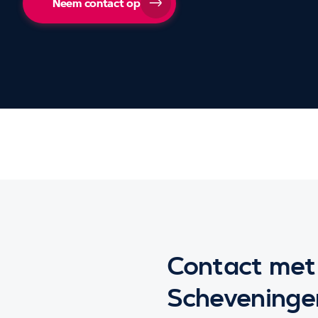
Neem contact op
Contact met 
Scheveninge