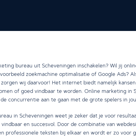
eting bureau uit Scheveningen inschakelen? Wil jij onli
ijvoorbeeld zoekmachine optimalisatie of Google Ads? Als
 zorgen wij daarvoor! Het internet biedt namelijk kans
omen of goed vindbaar te worden. Online marketing in
 de concurrentie aan te gaan met de grote spelers in jo
ureau in Scheveningen weet je zeker dat je voor resultaa
ne vindbaar en succesvol. Door de combinatie van webdes
n professionele teksten bij elkaar en wordt er zo voor 