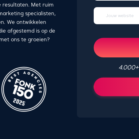
 resultaten. Met ruim
arketing specialisten,
gen. We ontwikkelen
ie afgestemd is op de
 met ons te groeien?
4.000+