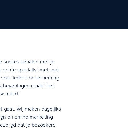
ne succes behalen met je
 echte specialist met veel
en voor iedere onderneming
 Scheveningen maakt het
uw markt.
t gaat. Wij maken dagelijks
ign en online marketing
gezorgd dat je bezoekers