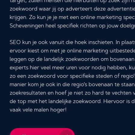
target, zullen mensen die hierbuiten op zoek zijn n
zoekwoord waar jij op adverteert deze advertentie 
krijgen. Zo kun je je met een online marketing speci
Scheveningen heel specifiek richten op jouw doelg
SEO kun je ook vanuit die hoek inschieten. In plaat
ervoor kiest om met je online marketing uitbested
leggen op de landelijk zoekwoorden om bovenaan
experts hier veel meer uren voor nodig hebben, ku
zo een zoekwoord voor specifieke steden of regio’s
manier kom je ook in die regio’s bovenaan te staan
zoekresultaten en hoef je niet zo hard te vechten v
de top met het landelijke zoekwoord. Hiervoor is 
vaak vele malen hoger!