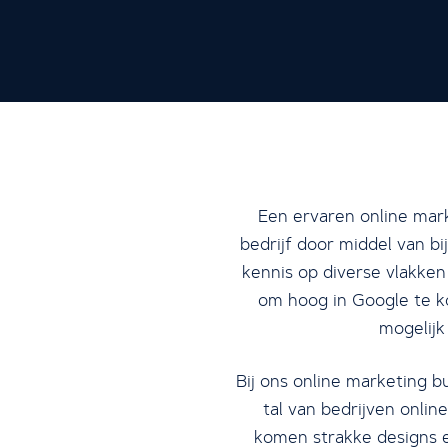
Een ervaren online mark
bedrijf door middel van b
kennis op diverse vlakken
om hoog in Google te k
mogelijk
Bij ons online marketing b
tal van bedrijven onli
komen strakke designs e