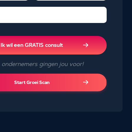
Ik wil een GRATIS consult
ondernemers gingen jou voor!
Start Groei Scan