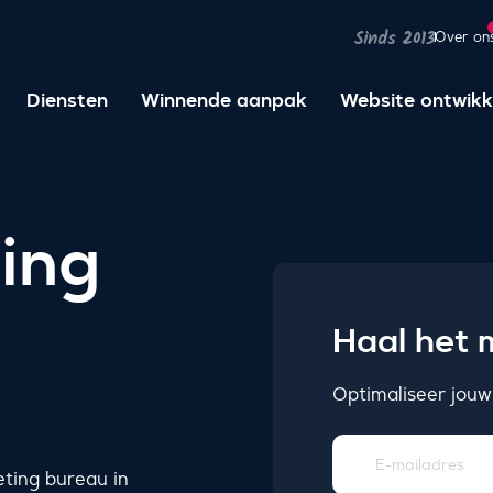
Over on
Sinds 2013
Diensten
Winnende aanpak
Website ontwikk
ing
Haal het m
Optimaliseer jouw
ting bureau in