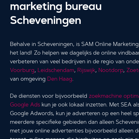
marketing bureau
Scheveningen
Behalve in Scheveningen, is SAM Online Marketing 
het land! Zo helpen we dagelijks de online vindbaa
verbeteren van veel bedrijven in de regio van ond
Voorburg
,
Leidschendam
,
Rijswijk
,
Nootdorp
,
Zoet
van omgeving
Den Haag
.
De diensten voor bijvoorbeeld
zoekmachine optima
Google Ads
kun je ook lokaal inzetten. Met SEA a
Google Adwords, kun je adverteren op een heel sp
meerdere specifieke gebieden dan alleen Scheven
met jouw online advertenties bijvoorbeeld alleen 