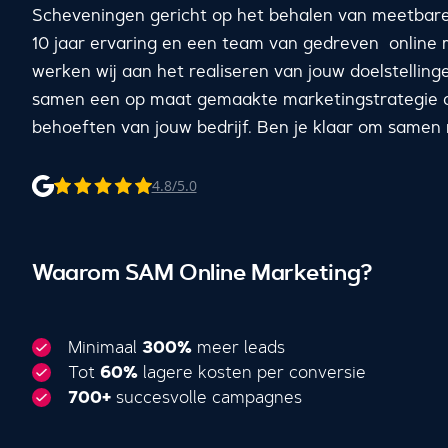
Scheveningen gericht op het behalen van meetbare
10 jaar ervaring en een team van gedreven online m
werken wij aan het realiseren van jouw doelstellin
samen een op maat gemaakte marketingstrategie d
behoeften van jouw bedrijf. Ben je klaar om samen
4.8/5.0
Waarom SAM Online Marketing?
Minimaal
300%
meer leads
Tot
60%
lagere kosten per conversie
700+
succesvolle campagnes