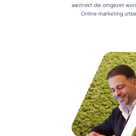
aantrekt die omgezet word
Online marketing uitb