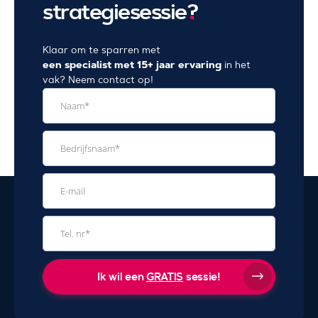
strategiesessie
?
Klaar om te sparren met
een specialist met 15+ jaar ervaring
in het
vak? Neem contact op!
Ik wil een
GRATIS
sessie!