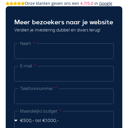
Onze klanten geven ons een
4.7/5.0
in
Google
Meer bezoekers naar je website
Verdien je investering dubbel en dwars terug!
Naam
E-mail
Telefoonnummer
Maandelijks budget