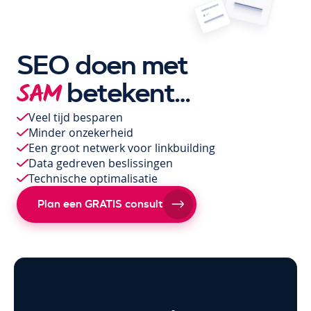
SEO doen met
betekent…
SAM
Veel tijd besparen
Minder onzekerheid
Een groot netwerk voor linkbuilding
Data gedreven beslissingen
Technische optimalisatie
Plan een GRATIS consult