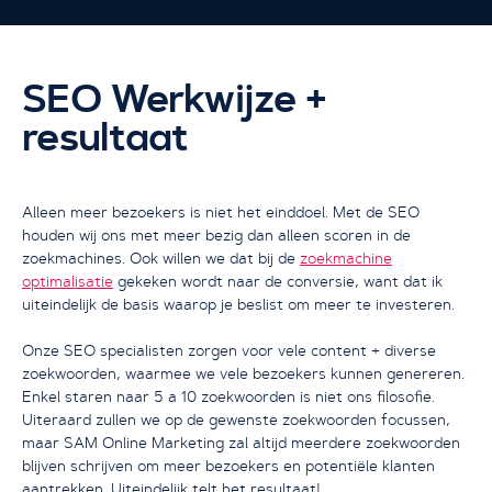
SEO Werkwijze +
resultaat
Ik wil groeien met SEO
Alleen meer bezoekers is niet het einddoel. Met de SEO
houden wij ons met meer bezig dan alleen scoren in de
zoekmachines. Ook willen we dat bij de
zoekmachine
optimalisatie
gekeken wordt naar de conversie, want dat ik
uiteindelijk de basis waarop je beslist om meer te investeren.
Onze SEO specialisten zorgen voor vele content + diverse
zoekwoorden, waarmee we vele bezoekers kunnen genereren.
Enkel staren naar 5 a 10 zoekwoorden is niet ons filosofie.
Uiteraard zullen we op de gewenste zoekwoorden focussen,
maar SAM Online Marketing zal altijd meerdere zoekwoorden
blijven schrijven om meer bezoekers en potentiële klanten
aantrekken. Uiteindelijk telt het resultaat!