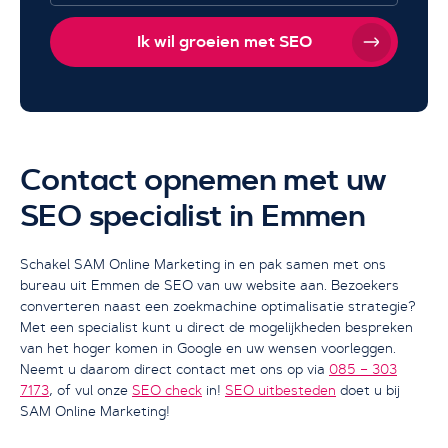
Ik wil groeien met SEO
Contact opnemen met uw
SEO specialist in Emmen
Schakel SAM Online Marketing in en pak samen met ons
bureau uit Emmen de SEO van uw website aan. Bezoekers
converteren naast een zoekmachine optimalisatie strategie?
Met een specialist kunt u direct de mogelijkheden bespreken
van het hoger komen in Google en uw wensen voorleggen.
Neemt u daarom direct contact met ons op via
085 – 303
7173
, of vul onze
SEO check
in!
SEO uitbesteden
doet u bij
SAM Online Marketing!