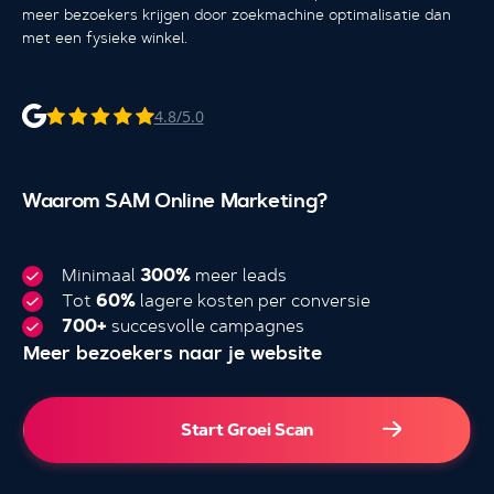
meer bezoekers krijgen door zoekmachine optimalisatie dan
met een fysieke winkel.
4.8/5.0
Waarom SAM Online Marketing?
Minimaal
300%
meer leads
Tot
60%
lagere kosten per conversie
700+
succesvolle campagnes
Meer bezoekers naar je website
4.000+
Start Groei Scan