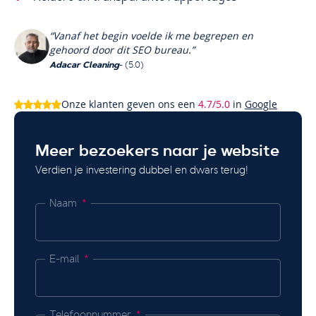
“Vanaf het begin voelde ik me begrepen en
gehoord door dit SEO bureau.”
Adacar Cleaning
- (5.0)
Onze klanten geven ons een
4.7/5.0
in
Google
Meer bezoekers naar je website
Verdien je investering dubbel en dwars terug!
Naam
E-mail
Telefoonnummer