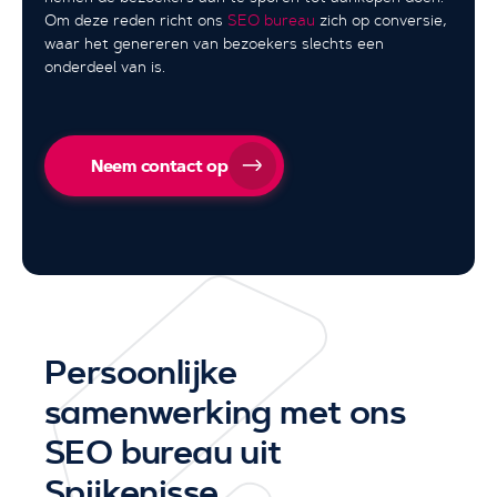
Om deze reden richt ons
SEO bureau
zich op conversie,
waar het genereren van bezoekers slechts een
onderdeel van is.
Neem contact op
Persoonlijke
samenwerking met ons
SEO bureau uit
Spijkenisse