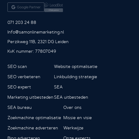
071 203 24 88
Info@samonlinemarketing.nl
Perzikweg 11B, 2321 DG Leiden
KvK nummer: 77807049
SEO scan
Website optimalisatie
SEO verbeteren
Linkbuilding strategie
SEO expert
SEA
Marketing uitbesteden
SEA uitbesteden
SEA bureau
Over ons
Zoekmachine optimalisatie
Missie en visie
Zoekmachine adverteren
Werkwijze
Bing adverteren
Onze experts