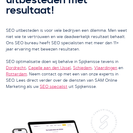
resultaat!
Ik wil groeien met SEO
SEO uitbesteden is voor vele bedrijven een dilemma. Men weet
niet wie te vertrouwen en wie daadwerkelijk resultaat behaalt.
Ons SEO bureau heeft SEO specialisten met meer dan 11+
jaar ervaring met bewezen resultaten.
SEO optimalisatie doen wij behalve in Spijkenisse tevens in
Dordrecht
,
Capelle aan den IJssel
,
Schiedam
,
Vlaardingen
en
Rotterdam
. Neem contact op met een van onze experts in
SEO. Lees direct verder over de diensten van SAM Online
Marketing als uw
SEO specialist
uit Spijkenisse.