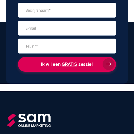
Ik wil een
GRATIS
sessie!