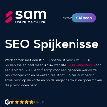
AI scan
Nieuw!
SEO Spijkenisse
Werk samen met een #1 SEO specialist voor uw
SEO
in
Spijkenisse en haal meer uit uw website.
SEO Uitbesteden
aan
een ervaren SEO Bedrijf zorgt voor een gedegen werkwijze,
resultaatgericht en bewezen resultaat. Zo zal jouw bedrijf
zowel voor op de korte en op de langer termijn de groei maken
die jij voor ogen hebt.
4.8/5.0