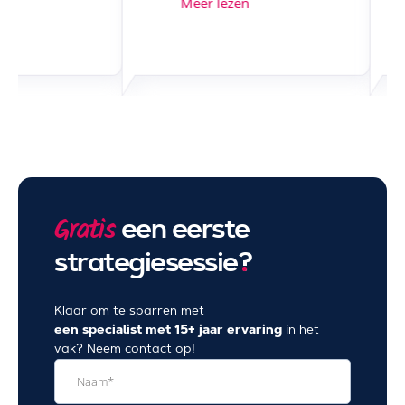
en
Meer lezen
een eerste
Gratis
strategiesessie
?
Klaar om te sparren met
een specialist met 15+ jaar ervaring
in het
vak? Neem contact op!