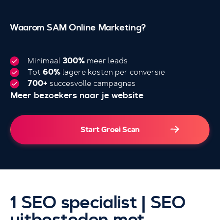
Waarom SAM Online Marketing?
Minimaal
300%
meer leads
Tot
60%
lagere kosten per conversie
700+
succesvolle campagnes
Meer bezoekers naar je website
4.000+
Start Groei Scan
1 SEO specialist | SEO
uitbesteden met