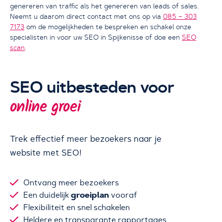
genereren van traffic als het genereren van leads of sales.
Neemt u daarom direct contact met ons op via
085 – 303
7173
om de mogelijkheden te bespreken en schakel onze
specialisten in voor uw SEO in Spijkenisse of doe een
SEO
scan
.
SEO uitbesteden voor
online groei
Trek effectief meer bezoekers naar je
website met SEO!
Ontvang meer bezoekers
groeiplan
Een duidelijk
vooraf
Flexibiliteit en snel schakelen
Heldere en transparante rapportages