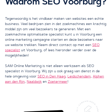
Waarom SEO Voorburg?
Tegenwoordig is het vindbaar maken van websites een echte
Ik wil groeien met SEO
business. Veel bedrijven zien in dat zoekmachines een krachtig
middel zijn om veel bezoekers te genereren. Met een
zoekmachine optimalisatie specialist kunt u in Voorburg een
online marketing campagne starten en deze bezoekers naar
uw website trekken. Neem direct contact op met een
SEO
specialist
uit Voorburg, of lees hieronder verder over de
mogelijkheden!
SAM Online Marketing is niet alleen werkzaam als SEO
specialist in Voorburg. Wij zijn u ook graag van dienst in de
hele omgeving voor
SEO in Den Haag
,
Leidschendam
,
Alphen
aan den Rijn
,
Naaldwijk
en
Zoetermeer
!