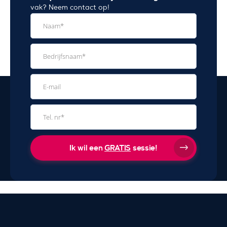
vak? Neem contact op!
Ik wil een
GRATIS
sessie!