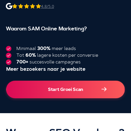
4.8/5.0
Waarom SAM Online Marketing?
Minimaal
300%
meer leads
Tot
60%
lagere kosten per conversie
700+
succesvolle campagnes
Meer bezoekers naar je website
4.000+
Start Groei Scan