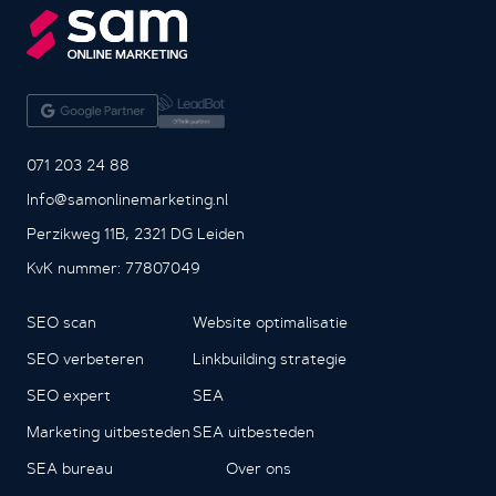
071 203 24 88
Info@samonlinemarketing.nl
Perzikweg 11B, 2321 DG Leiden
KvK nummer: 77807049
SEO scan
Website optimalisatie
SEO verbeteren
Linkbuilding strategie
SEO expert
SEA
Marketing uitbesteden
SEA uitbesteden
SEA bureau
Over ons