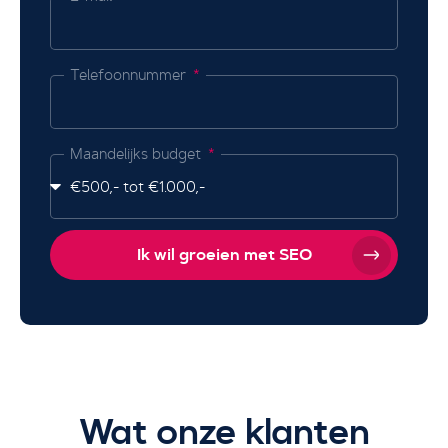
Telefoonnummer
Maandelijks budget
Ik wil groeien met SEO
Wat onze klanten