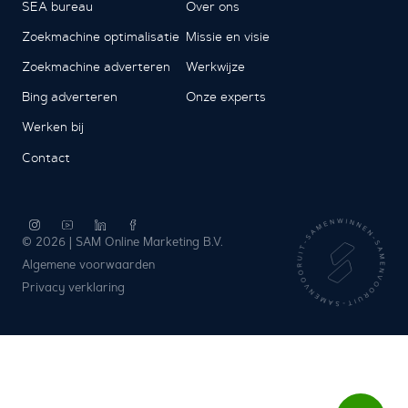
SEA bureau
Over ons
Zoekmachine optimalisatie
Missie en visie
Zoekmachine adverteren
Werkwijze
Bing adverteren
Onze experts
Werken bij
Contact
© 2026 | SAM Online Marketing B.V.
Algemene voorwaarden
Privacy verklaring