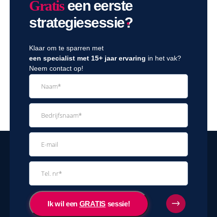
Gratis
een eerste
strategiesessie
?
Klaar om te sparren met
een specialist met 15+ jaar ervaring
in het vak?
Neem contact op!
Ik wil een
GRATIS
sessie!