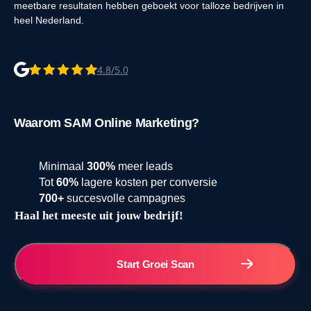
meetbare resultaten hebben geboekt voor talloze bedrijven in
heel Nederland.
4.8/5.0
Waarom SAM Online Marketing?
Minimaal
300%
meer leads
Tot
60%
lagere kosten per conversie
700+
succesvolle campagnes
Haal het meeste uit jouw bedrijf!
4.000+
Start Groei Scan