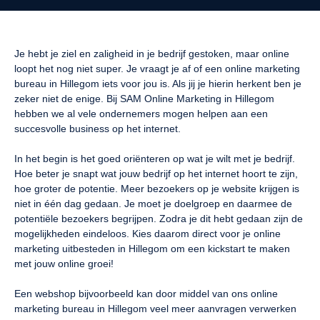
Je hebt je ziel en zaligheid in je bedrijf gestoken, maar online
loopt het nog niet super. Je vraagt je af of een online marketing
bureau in Hillegom iets voor jou is. Als jij je hierin herkent ben je
zeker niet de enige. Bij SAM Online Marketing in Hillegom
hebben we al vele ondernemers mogen helpen aan een
Ik wil een GRATIS consult
succesvolle business op het internet.
In het begin is het goed oriënteren op wat je wilt met je bedrijf.
Hoe beter je snapt wat jouw bedrijf op het internet hoort te zijn,
hoe groter de potentie. Meer bezoekers op je website krijgen is
niet in één dag gedaan. Je moet je doelgroep en daarmee de
potentiële bezoekers begrijpen. Zodra je dit hebt gedaan zijn de
mogelijkheden eindeloos. Kies daarom direct voor je online
marketing uitbesteden in Hillegom om een kickstart te maken
met jouw online groei!
Een webshop bijvoorbeeld kan door middel van ons online
marketing bureau in Hillegom veel meer aanvragen verwerken