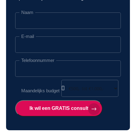
Naam
E-mail
Telefoonnummer
Maandelijks budget
Ik wil een GRATIS consult