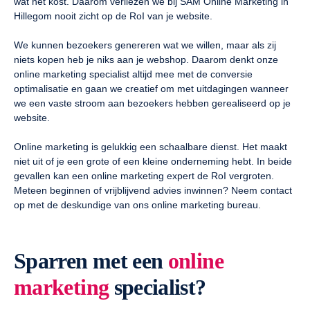
wat het kost. Daarom verliezen we bij SAM Online Marketing in
Hillegom nooit zicht op de RoI van je website.
We kunnen bezoekers genereren wat we willen, maar als zij
niets kopen heb je niks aan je webshop. Daarom denkt onze
online marketing specialist altijd mee met de conversie
optimalisatie en gaan we creatief om met uitdagingen wanneer
we een vaste stroom aan bezoekers hebben gerealiseerd op je
website.
Online marketing is gelukkig een schaalbare dienst. Het maakt
niet uit of je een grote of een kleine onderneming hebt. In beide
gevallen kan een online marketing expert de RoI vergroten.
Meteen beginnen of vrijblijvend advies inwinnen? Neem contact
op met de deskundige van ons online marketing bureau.
Sparren met een
online
marketing
specialist?