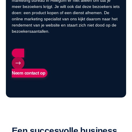
marketing bureau in Hillegom er niet alleen om dat je
meer bezoekers krijgt. Je wilt ook dat deze bezoekers iets
doen: een product kopen of een dienst afnemen. De
online marketing specialist van ons kijkt daarom naar het
rendement van je website en staart zich niet dood op de
bezoekersaantallen.
Neem contact op
Een succesvolle business