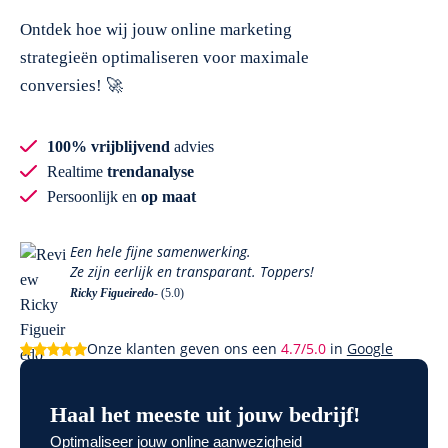
Ontdek hoe wij jouw online marketing
strategieën optimaliseren voor maximale
conversies! 🚀
100% vrijblijvend
advies
Realtime
trendanalyse
Persoonlijk en
op maat
Een hele fijne samenwerking.
Ze zijn eerlijk en transparant. Toppers!
Ricky Figueiredo
- (5.0)
Onze klanten geven ons een
4.7/5.0
in
Google
Haal het meeste uit jouw bedrijf!
Optimaliseer jouw online aanwezigheid