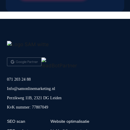
071 203 24 88
Info@samonlinemarketing.nl
Perzikweg 11B, 2321 DG Leiden
KvK nummer: 77807049
SEO scan
Website optimalisatie