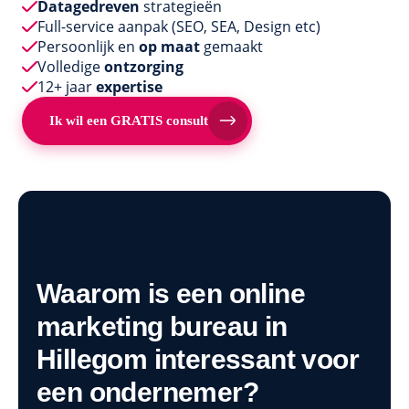
Datagedreven
strategieën
Full-service aanpak
(SEO, SEA, Design etc)
Persoonlijk en
op maat
gemaakt
Volledige
ontzorging
12+ jaar
expertise
Ik wil een GRATIS consult
Waarom is een online
marketing bureau in
Hillegom interessant voor
een ondernemer?