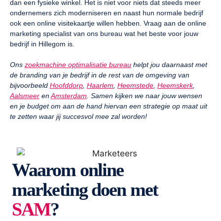
dan een fysieke winkel. Het is niet voor niets dat steeds meer
ondernemers zich moderniseren en naast hun normale bedrijf
ook een online visitekaartje willen hebben. Vraag aan de online
marketing specialist van ons bureau wat het beste voor jouw
bedrijf in Hillegom is.
Ons
zoekmachine optimalisatie bureau
helpt jou daarnaast met
de branding van je bedrijf in de rest van de omgeving van
bijvoorbeeld
Hoofddorp
,
Haarlem
,
Heemstede
,
Heemskerk
,
Aalsmeer
en
Amsterdam
. Samen kijken we naar jouw wensen
en je budget om aan de hand hiervan een strategie op maat uit
te zetten waar jij succesvol mee zal worden!
Waarom online
marketing doen met
SAM
?