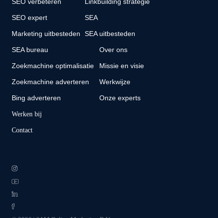
SEO verbeteren
Linkbuilding strategie
SEO expert
SEA
Marketing uitbesteden
SEA uitbesteden
SEA bureau
Over ons
Zoekmachine optimalisatie
Missie en visie
Zoekmachine adverteren
Werkwijze
Bing adverteren
Onze experts
Werken bij
Contact