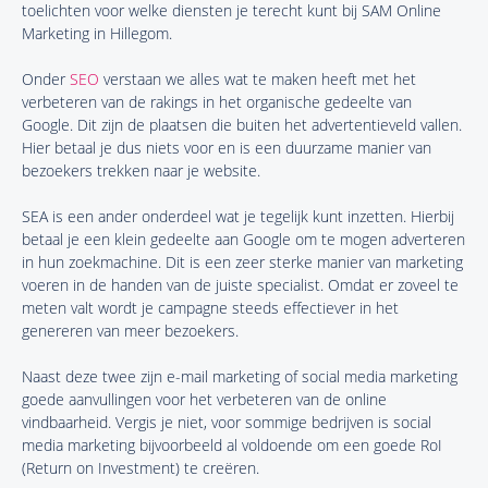
toelichten voor welke diensten je terecht kunt bij SAM Online
Marketing in Hillegom.
Onder
SEO
verstaan we alles wat te maken heeft met het
verbeteren van de rakings in het organische gedeelte van
Google. Dit zijn de plaatsen die buiten het advertentieveld vallen.
Hier betaal je dus niets voor en is een duurzame manier van
bezoekers trekken naar je website.
SEA is een ander onderdeel wat je tegelijk kunt inzetten. Hierbij
betaal je een klein gedeelte aan Google om te mogen adverteren
in hun zoekmachine. Dit is een zeer sterke manier van marketing
voeren in de handen van de juiste specialist. Omdat er zoveel te
meten valt wordt je campagne steeds effectiever in het
genereren van meer bezoekers.
Naast deze twee zijn e-mail marketing of social media marketing
goede aanvullingen voor het verbeteren van de online
vindbaarheid. Vergis je niet, voor sommige bedrijven is social
media marketing bijvoorbeeld al voldoende om een goede RoI
(Return on Investment) te creëren.