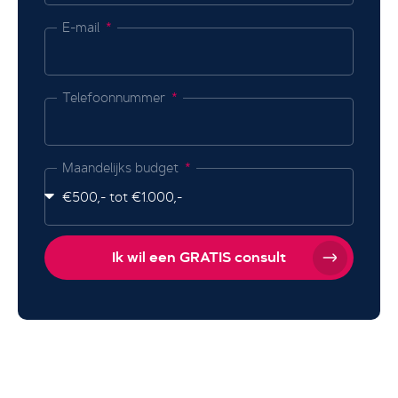
E-mail
Telefoonnummer
Maandelijks budget
Ik wil een GRATIS consult