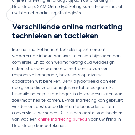
online marketing en draagt bij aan uw branding in
Hoofddorp. SAM Online Marketing kan u helpen met al
uw internet marketing strategieën.
Verschillende online marketing
technieken en tactieken
Internet marketing met betrekking tot content
verbetert de inhoud van uw site en kan bijdragen aan
conversie. En zo kan webmarketing qua webdesign
uitkomst bieden wanneer u, met behulp van een
responsive homepage, bezoekers op diverse
apparaten wilt bereiken. Denk bijvoorbeeld aan een
doelgroep die voornamelijk smartphones gebruikt.
Linkbuilding helpt u om hoger in de zoekresultaten van
zoekmachines te komen. E-mail marketing kan gebruikt
worden om bestaande klanten te behouden of om
conversie te verhogen. Dit zijn een aantal voorbeelden
van wat een
online marketing bureau
voor uw firma in
Hoofddorp kan betekenen.