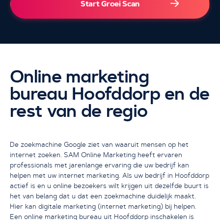
Start Groei Scan
Online marketing
bureau Hoofddorp en de
rest van de regio
Ik wil een GRATIS consult
De zoekmachine Google ziet van waaruit mensen op het
internet zoeken. SAM Online Marketing heeft ervaren
professionals met jarenlange ervaring die uw bedrijf kan
helpen met uw internet marketing. Als uw bedrijf in Hoofddorp
actief is en u online bezoekers wilt krijgen uit dezelfde buurt is
het van belang dat u dat een zoekmachine duidelijk maakt.
Hier kan digitale marketing (internet marketing) bij helpen.
Een online marketing bureau uit Hoofddorp inschakelen is