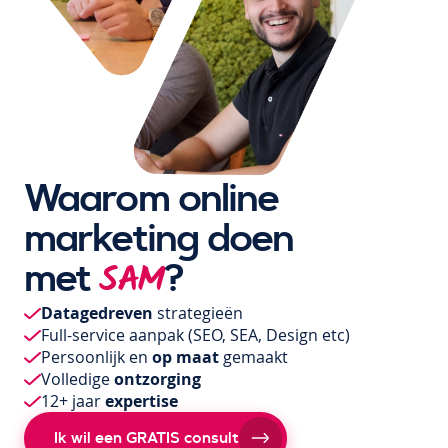
Waarom online
marketing doen
met
?
SAM
Datagedreven
strategieën
Full-service aanpak
(SEO, SEA, Design etc)
Persoonlijk en
op maat
gemaakt
Volledige
ontzorging
12+ jaar
expertise
Ik wil een GRATIS consult