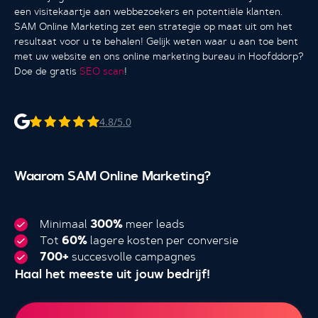
een visitekaartje aan webbezoekers en potentiële klanten.
SAM Online Marketing zet een strategie op maat uit om het
resultaat voor u te behalen! Gelijk weten waar u aan toe bent
met uw website en ons online marketing bureau in Hoofddorp?
Doe de gratis
SEO scan
!
4.8/5.0
Waarom SAM Online Marketing?
Minimaal
300%
meer leads
Tot
60%
lagere kosten per conversie
700+
succesvolle campagnes
Haal het meeste uit jouw bedrijf!
4.000+