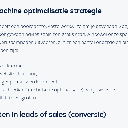
chine optimalisatie strategie
eeft een doordachte, vaste werkwijze om je bovenaan Google
oor gewoon advies zoals een gratis scan. Alhoewel onze spec
erkzaamheden uitvoeren, zijn er een aantal onderdelen die 
en zijn:
 zoektermen;
websitestructuur;
 geoptimaliseerde content;
‘achterkant’ (technische optimalisatie) van je website;
teit te vergroten.
n in leads of sales (conversie)