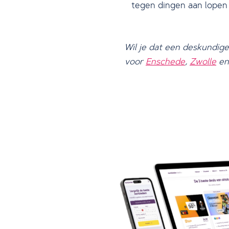
tegen dingen aan lopen 
Wil je dat een deskundige
voor
Enschede
,
Zwolle
e