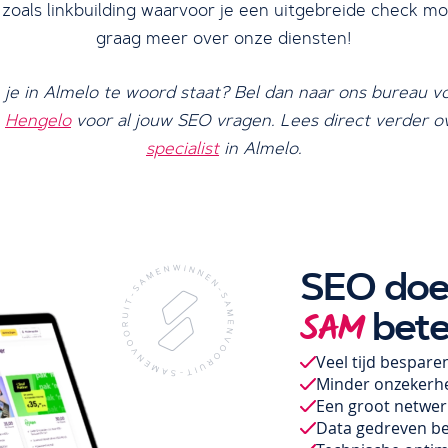
zoals linkbuilding waarvoor je een uitgebreide check mo
graag meer over onze diensten!
 je in Almelo te woord staat? Bel dan naar ons bureau voo
n
Hengelo
voor al jouw SEO vragen. Lees direct verder o
specialist
in Almelo.
SEO doe
bete
SAM
Veel tijd bespare
Minder onzekerh
Een groot netwerk
Data gedreven be