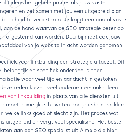
al tijdens het gehele proces als jouw vaste
ngeren en zet samen met jou een uitgebreid plan
ndbaarheid te verbeteren. Je krijgt een aantal vaste
, aan de hand waarvan de SEO strategie beter op
en afgestemd kan worden. Daarbij moet ook jouw
hoofddoel van je website in acht worden genomen.
cifiek voor linkbuilding een strategie uitgezet. Dit
el belangrijk en specifiek onderdeel binnen
alisatie waar veel tijd en aandacht in gestoken
deze reden kiezen veel ondernemers ook alleen
en van linkbuilding
in plaats van alle diensten uit
Je moet namelijk echt weten hoe je iedere backlink
 welke links goed of slecht zijn. Het proces wat
 is uitgebreid en vergt veel specialisme. Het beste
rlaten aan een SEO specialist uit Almelo die hier