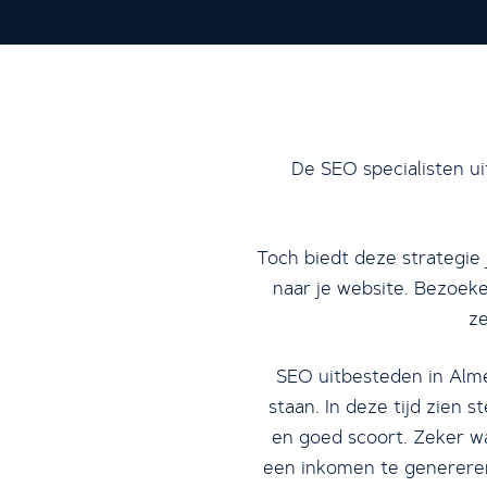
De SEO specialisten u
Toch biedt deze strategie
naar je website. Bezoeke
ze
SEO uitbesteden in Almel
staan. In deze tijd zien
en goed scoort. Zeker wa
een inkomen te genereren.