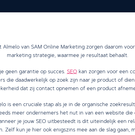
it Almelo van SAM Online Marketing zorgen daarom voor 
marketing strategie, waarmee je resultaat behaalt.
 je geen garantie op succes.
SEO
kan zorgen voor een c
rs die daadwerkelijk op zoek zijn naar je product of dien
kerheid dat zij contact opnemen of een product afnem
o is een cruciale stap als je in de organische zoekresu
 steeds meer ondernemers het nut in van een website d
nneer je jouw SEO uitbesteedt is dit uiteindelijk een re
 Zelf kun je hier ook enigszins mee aan de slag gaan, maa