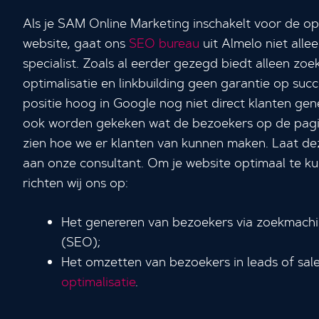
Als je SAM Online Marketing inschakelt voor de opt
website, gaat ons
SEO bureau
uit Almelo niet alle
specialist. Zoals al eerder gezegd biedt alleen zo
optimalisatie en linkbuilding geen garantie op su
positie hoog in Google nog niet direct klanten gen
ook worden gekeken wat de bezoekers op de pag
zien hoe we er klanten van kunnen maken. Laat de
aan onze consultant. Om je website optimaal te k
richten wij ons op:
Het genereren van bezoekers via zoekmachin
(SEO);
Het omzetten van bezoekers in leads of sal
optimalisatie
.