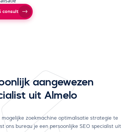
alisatie
 consult
oonlijk aangewezen
alist uit Almelo
 mogelijke zoekmachine optimalisatie strategie te
t ons bureau je een persoonlijke SEO specialist uit