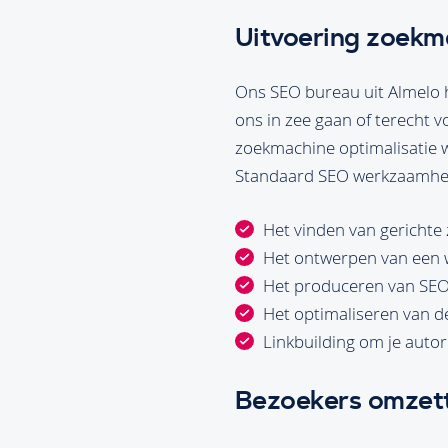
Uitvoering zoekma
Ons SEO bureau uit Almelo h
ons in zee gaan of terecht v
zoekmachine optimalisatie w
Standaard SEO werkzaamhed
Het vinden van gerichte
Het ontwerpen van een 
Het produceren van SEO
Het optimaliseren van de 
Linkbuilding om je autori
Bezoekers omzette