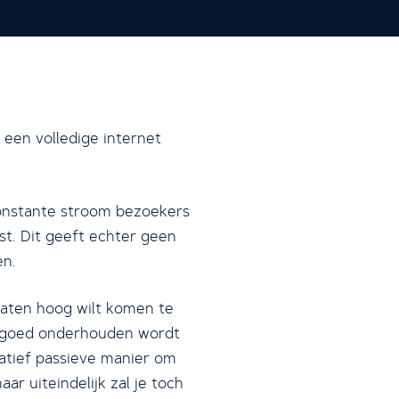
een volledige internet
onstante stroom bezoekers
st. Dit geeft echter geen
en.
ltaten hoog wilt komen te
ie goed onderhouden wordt
latief passieve manier om
r uiteindelijk zal je toch