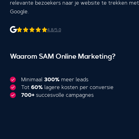
relevante bezoekers naar je website te trekken met
Google.
4.8/5.0
Waarom SAM Online Marketing?
Minimaal
300%
meer leads
Tot
60%
lagere kosten per conversie
700+
succesvolle campagnes