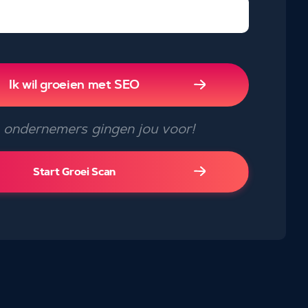
Ik wil groeien met SEO
ondernemers gingen jou voor!
Start Groei Scan