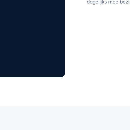
dagelijks mee bezig