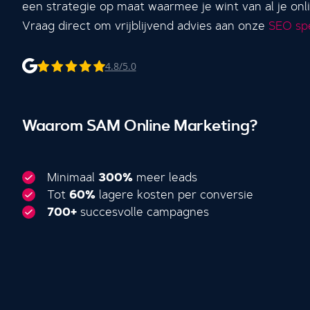
een strategie op maat waarmee je wint van al je on
Vraag direct om vrijblijvend advies aan onze
SEO spe
4.8/5.0
Waarom SAM Online Marketing?
Minimaal
300%
meer leads
Tot
60%
lagere kosten per conversie
700+
succesvolle campagnes