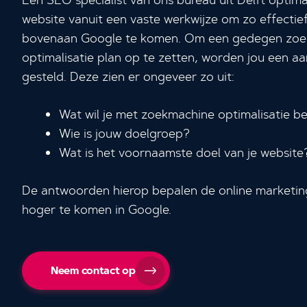
Een SEO specialist van ons bureau uit Delft optima
website vanuit een vaste werkwijze om zo effectie
bovenaan Google te komen. Om een gedegen zo
optimalisatie plan op te zetten, worden jou een aa
gesteld. Deze zien er ongeveer zo uit:
Wat wil je met zoekmachine optimalisatie b
Wie is jouw doelgroep?
Wat is het voornaamste doel van je website
De antwoorden hierop bepalen de online marketin
hoger te komen in Google.
Neem contact op