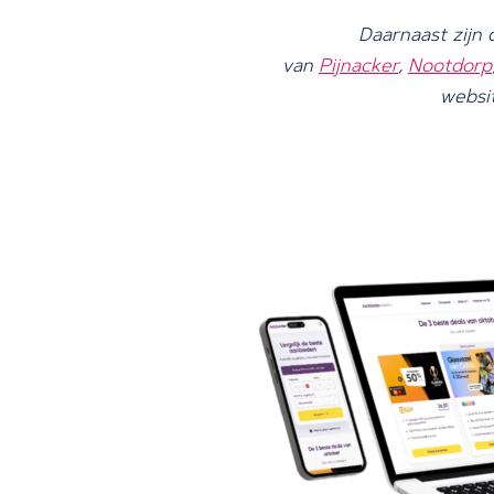
Daarnaast zijn
van
Pijnacker
,
Nootdorp
websit