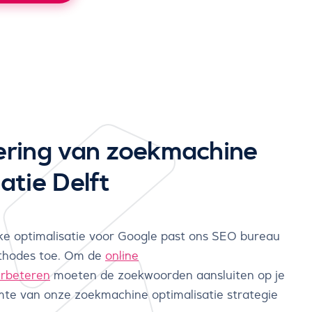
ering van zoekmachine
atie Delft
jke optimalisatie voor Google past ons SEO bureau
ethodes toe. Om de
online
rbeteren
moeten de zoekwoorden aansluiten op je
amte van onze zoekmachine optimalisatie strategie