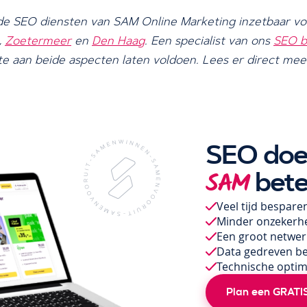
 de SEO diensten van SAM Online Marketing inzetbaar v
,
Zoetermeer
en
Den Haag
. Een specialist van ons
SEO b
e aan beide aspecten laten voldoen. Lees er direct mee
SEO doe
bete
SAM
Veel tijd bespare
Minder onzekerh
Een groot netwerk
Data gedreven be
Technische optim
Plan een GRATIS