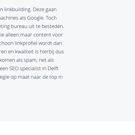
n linkbuilding. Deze gaan
machines als Google. Toch
ting bureau uit te besteden.
die alleen maar content voor
schoon linkprofiel wordt dan
n en kwaliteit is hierbij dus
erkomen als spam, net als
 een SEO specialist in Delft
tegie op maat naar de top in