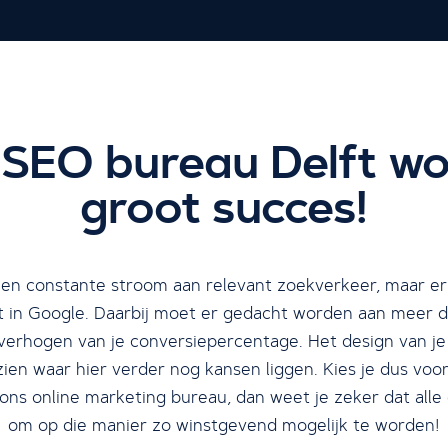
SEO bureau Delft wor
groot succes!
een constante stroom aan relevant zoekverkeer, maar er
t in Google. Daarbij moet er gedacht worden aan meer d
verhogen van je conversiepercentage. Het design van j
en waar hier verder nog kansen liggen. Kies je dus voo
 ons online marketing bureau, dan weet je zeker dat alle
om op die manier zo winstgevend mogelijk te worden!