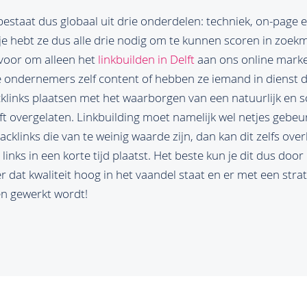
estaat dus globaal uit drie onderdelen: techniek, on-page e
je hebt ze dus alle drie nodig om te kunnen scoren in zoek
voor om alleen het
linkbuilden in Delft
aan ons online marke
de ondernemers zelf content of hebben ze iemand in dienst 
acklinks plaatsen met het waarborgen van een natuurlijk en 
t overgelaten. Linkbuilding moet namelijk wel netjes gebeure
backlinks die van te weinig waarde zijn, dan kan dit zelfs ov
 links in een korte tijd plaatst. Het beste kun je dit dus door
r dat kwaliteit hoog in het vaandel staat en er met een stra
en gewerkt wordt!