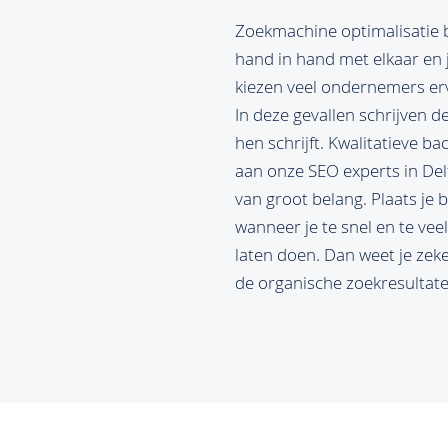
Zoekmachine optimalisatie b
hand in hand met elkaar en 
kiezen veel ondernemers er
In deze gevallen schrijven 
hen schrijft. Kwalitatieve b
aan onze SEO experts in Delf
van groot belang. Plaats je 
wanneer je te snel en te veel
laten doen. Dan weet je zeke
de organische zoekresultat