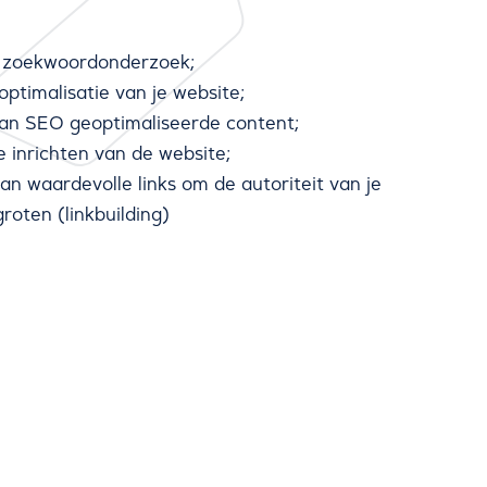
d zoekwoordonderzoek;
ptimalisatie van je website;
van SEO geoptimaliseerde content;
 inrichten van de website;
an waardevolle links om de autoriteit van je
roten (linkbuilding)