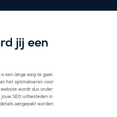
d jij een
 is een lange weg te gaan
an het optimaliseren voor
e website wordt dus onder
r jouw SEO uitbesteden in
 details aangepakt worden