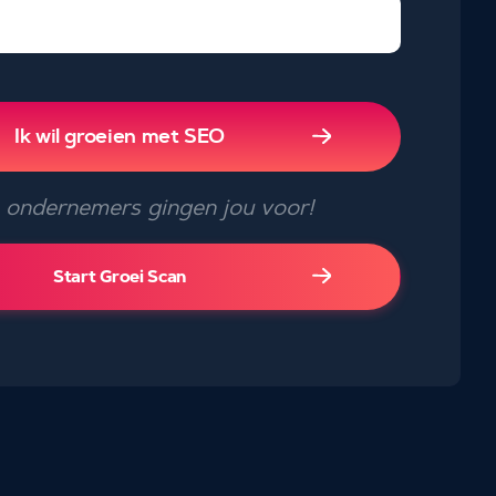
Ik wil groeien met SEO
ondernemers gingen jou voor!
Start Groei Scan