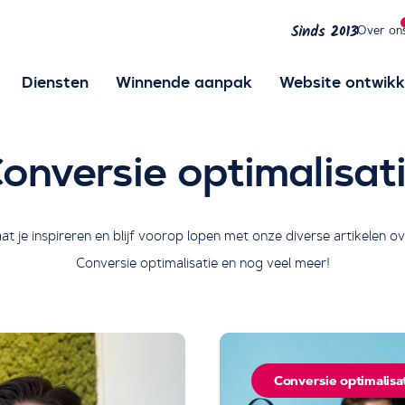
Over on
Sinds 2013
Diensten
Winnende aanpak
Website ontwikk
onversie optimalisat
laat je inspireren en blijf voorop lopen met onze diverse artikelen 
Conversie optimalisatie en nog veel meer!
Conversie optimalisa