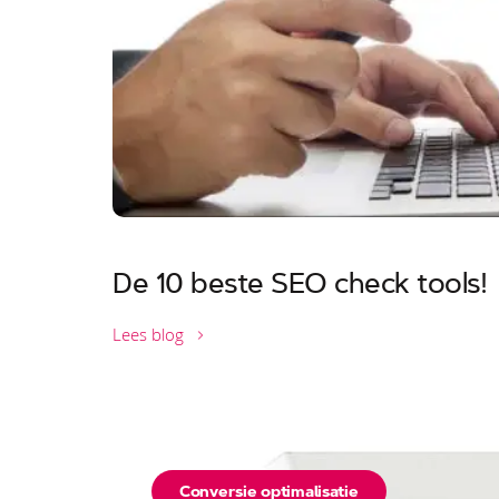
De 10 beste SEO check tools!
Lees blog
Conversie optimalisatie