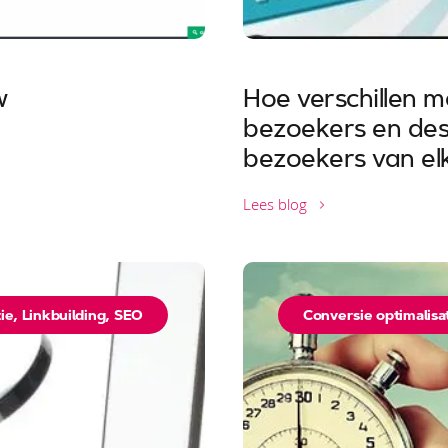
w
Hoe verschillen m
bezoekers en de
bezoekers van el
Lees blog
ie
,
Linkbuilding
,
SEO
Conversie optimalisa