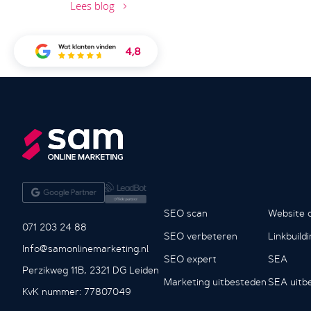
Lees blog
SEO scan
Website o
071 203 24 88
SEO verbeteren
Linkbuild
Info@samonlinemarketing.nl
SEO expert
SEA
Perzikweg 11B, 2321 DG Leiden
Marketing uitbesteden
SEA uitb
KvK nummer: 77807049