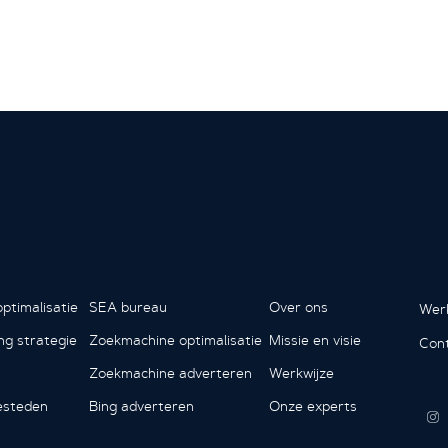
ptimalisatie
SEA bureau
Over ons
Werk
ing strategie
Zoekmachine optimalisatie
Missie en visie
Con
Zoekmachine adverteren
Werkwijze
esteden
Bing adverteren
Onze experts