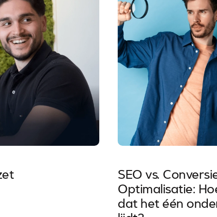
zet
SEO vs. Conversi
Optimalisatie: H
dat het één onde