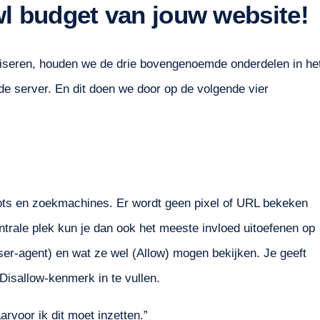
wl budget van jouw website!
liseren, houden we de drie bovengenoemde onderdelen in he
de server. En dit doen we door op de volgende vier
bots en zoekmachines. Er wordt geen pixel of URL bekeken
ntrale plek kun je dan ook het meeste invloed uitoefenen op
User-agent) en wat ze wel (Allow) mogen bekijken. Je geeft
Disallow-kenmerk in te vullen.
arvoor ik dit moet inzetten.”