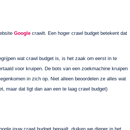
website
Google
crawlt. Een hoger crawl budget betekent dat
egrijpen wat crawl budget is, is het zaak om eerst in te
 vertaald voor kruipen. De bots van een zoekmachine kruipen
tegenkomen in zich op. Niet alleen beoordelen ze alles wat
t, maar dat ligt dan aan een te laag crawl budget)
ogle jouw crawl budget bepaalt, duiken we dieper in het