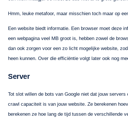
Hmm, leuke metafoor, maar misschien toch maar op ee
Een website biedt informatie. Een browser moet deze i
een webpagina veel MB groot is, hebben zowel de brow
dan ook zorgen voor een zo licht mogelijke website, zoda
heen kunnen. Over die efficiëntie volgt later ook nog me
Server
Tot slot willen de bots van Google niet dat jouw server
crawl capaciteit is van jouw website. Ze berekenen hoev
berekenen ze hoe lang de tijd tussen de verschillende v