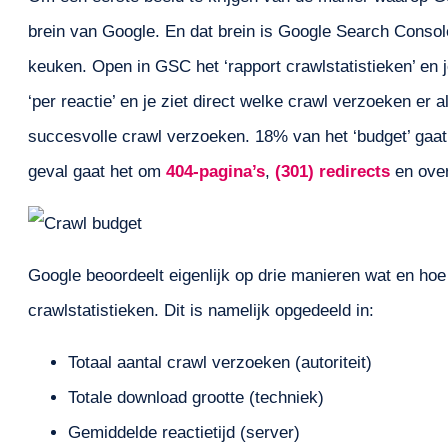
brein van Google. En dat brein is Google Search Console
keuken. Open in GSC het ‘rapport crawlstatistieken’ en je
‘per reactie’ en je ziet direct welke crawl verzoeken er
succesvolle crawl verzoeken. 18% van het ‘budget’ gaat o
geval gaat het om
404-pagina’s
,
(301) redirects
en over
Google beoordeelt eigenlijk op drie manieren wat en hoe
crawlstatistieken. Dit is namelijk opgedeeld in:
Totaal aantal crawl verzoeken (autoriteit)
Totale download grootte (techniek)
Gemiddelde reactietijd (server)