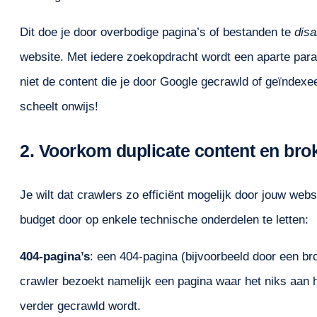
Dit doe je door overbodige pagina’s of bestanden te
disa
website. Met iedere zoekopdracht wordt een aparte par
niet de content die je door Google gecrawld of geïndexee
scheelt onwijs!
2. Voorkom duplicate content en bro
Je wilt dat crawlers zo efficiënt mogelijk door jouw web
budget door op enkele technische onderdelen te letten:
404-pagina’s
: een 404-pagina (bijvoorbeeld door een bro
crawler bezoekt namelijk een pagina waar het niks aan h
verder gecrawld wordt.