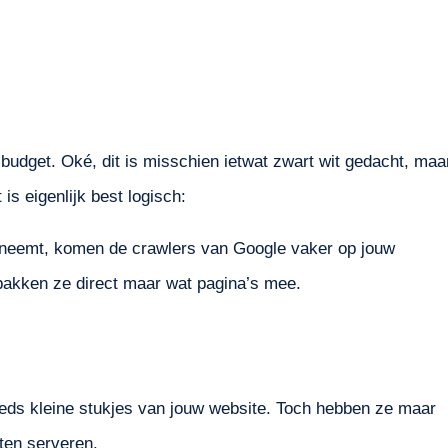
wl budget. Oké, dit is misschien ietwat zwart wit gedacht, maa
is eigenlijk best logisch:
oeneemt, komen de crawlers van Google vaker op jouw
 pakken ze direct maar wat pagina’s mee.
eeds kleine stukjes van jouw website. Toch hebben ze maar
hten serveren.