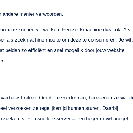
n andere manier verwoorden.
nformatie kunnen verwerken. Een zoekmachine dus ook. Als
ser als zoekmachine moeite om deze te consumeren. Je wilt
t beiden zo efficiënt en snel mogelijk door jouw website
er.
s overbelast raken. Om dit te voorkomen, berekenen ze wat d
eel verzoeken ze tegelijkertijd kunnen sturen. Daarbij
erzoeken is. Een snellere server = een hoger crawl budget!