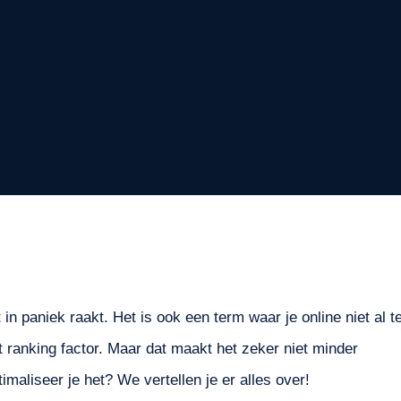
in paniek raakt. Het is ook een term waar je online niet al t
t ranking factor. Maar dat maakt het zeker niet minder
maliseer je het? We vertellen je er alles over!