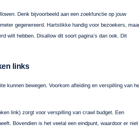
llowen
. Denk bijvoorbeeld aan een zoekfunctie op jouw
ameter gegenereerd. Hartstikke handig voor bezoekers, maa
rd wilt hebben. Disallow dit soort pagina’s dan ook. Dit
ken links
site kunnen bewegen. Voorkom afleiding en verspilling van he
ken link) zorgt voor verspilling van crawl budget. Een
eeft. Bovendien is het veelal een eindpunt, waardoor er niet