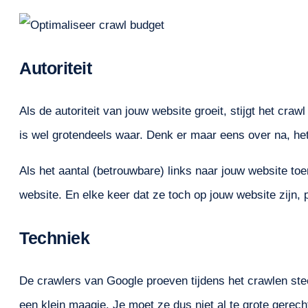
Autoriteit
Als de autoriteit van jouw website groeit, stijgt het cra
is wel grotendeels waar. Denk er maar eens over na, het 
Als het aantal (betrouwbare) links naar jouw website t
website. En elke keer dat ze toch op jouw website zijn,
Techniek
De crawlers van Google proeven tijdens het crawlen st
een klein maagje. Je moet ze dus niet al te grote gerec