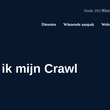
Sinds 2013
Over
Diensten
Winnende aanpak
Webs
ik mijn Crawl