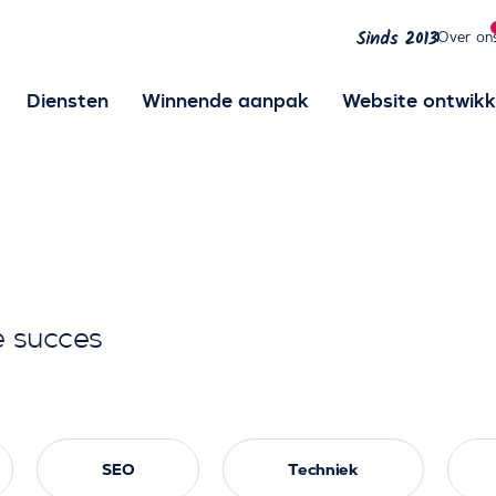
Over on
Sinds 2013
Diensten
Winnende aanpak
Website ontwikk
e succes
SEO
Techniek