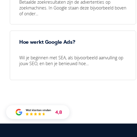
Betaalde zoekresultaten zijn de advertenties op
zoekmachines. In Google staan deze bijvoorbeeld boven
of onder...
Hoe werkt Google Ads?
Wil je beginnen met SEA, als bijvoorbeeld aanvulling op
jouw SEO, en ben je benieuwd hoe...