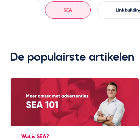
SEA
Linkbuildin
De populairste artikelen
Wat is SEA?