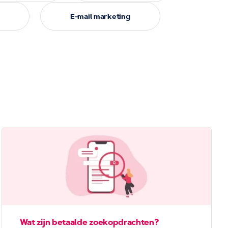
E-mail marketing
Wat zijn betaalde zoekopdrachten?