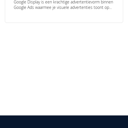
Google Display is een krachtige advertentievorm binnen
Google Ads waarmee je visuele advertenties toont op...