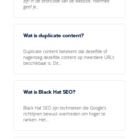
zijn in de broncode van de website. Hiermee
geef je...
Wat is duplicate content?
Duplicate content betekent dat dezelfde of
nagenoeg dezelfde content op meerdere URL’s
beschikbaar is. Dit...
Wat is Black Hat SEO?
Black Hat SEO zijn technieken die Google’s
richtlijnen bewust overtreden om hoger te
ranken. Het...