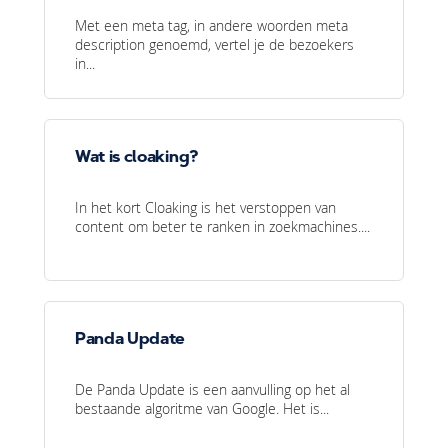
Met een meta tag, in andere woorden meta
description genoemd, vertel je de bezoekers
in...
Wat is cloaking?
In het kort Cloaking is het verstoppen van
content om beter te ranken in zoekmachines....
Panda Update
De Panda Update is een aanvulling op het al
bestaande algoritme van Google. Het is...