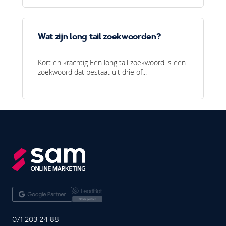
Wat zijn long tail zoekwoorden?
Kort en krachtig Een long tail zoekwoord is een
zoekwoord dat bestaat uit drie of...
071 203 24 88