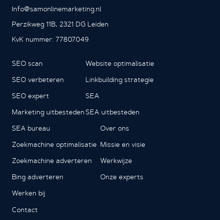
Info@samonlinemarketing.nl
Perzikweg 11B, 2321 DG Leiden
KvK nummer: 77807049
SEO scan
Website optimalisatie
SEO verbeteren
Linkbuilding strategie
SEO expert
SEA
Marketing uitbesteden
SEA uitbesteden
SEA bureau
Over ons
Zoekmachine optimalisatie
Missie en visie
Zoekmachine adverteren
Werkwijze
Bing adverteren
Onze experts
Werken bij
Contact