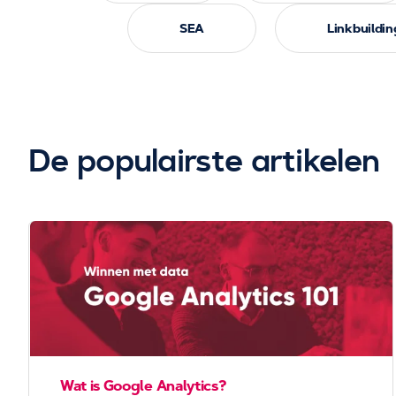
SEA
Linkbuildin
De populairste artikelen
Wat is Google Analytics?