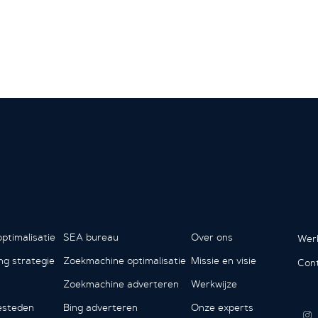
ptimalisatie
SEA bureau
Over ons
Werk
ing strategie
Zoekmachine optimalisatie
Missie en visie
Con
Zoekmachine adverteren
Werkwijze
esteden
Bing adverteren
Onze experts