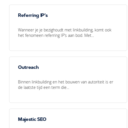
Referring IP’s
Wanneer je je bezighoudt met linkbuilding, komt ook
het fenomeen referring IP’s aan bod. Met...
Outreach
Binnen linkbuilding en het bouwen van autoriteit is er
de laatste tijd een term die...
Majestic SEO