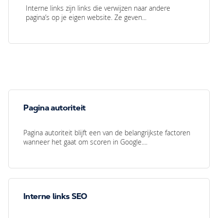
Interne links zijn links die verwijzen naar andere
pagina’s op je eigen website. Ze geven...
Pagina autoriteit
Pagina autoriteit blijft een van de belangrijkste factoren
wanneer het gaat om scoren in Google....
Interne links SEO