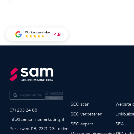
SEO scan
Website o
071 203 24 88
SEO verbeteren
Linkbuild
Info@samonlinemarketing.nl
SEO expert
SEA
Perzikweg 11B, 2321 DG Leiden
Marketing uitbesteden
SEA uitb