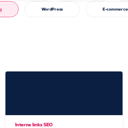
g
WordPress
E-commerce
Interne links SEO