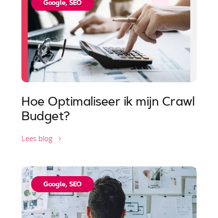
Google
,
SEO
Hoe Optimaliseer ik mijn Crawl
Budget?
Lees blog
Google
,
SEO