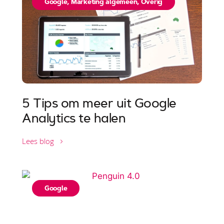
Google
,
Marketing algemeen
,
Overig
5 Tips om meer uit Google
Analytics te halen
Lees blog
Google