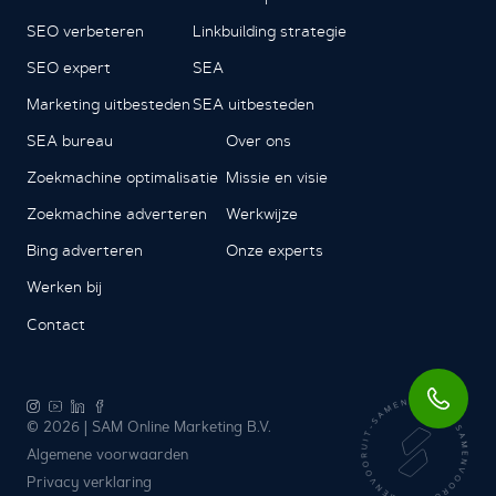
SEO verbeteren
Linkbuilding strategie
SEO expert
SEA
Marketing uitbesteden
SEA uitbesteden
SEA bureau
Over ons
Zoekmachine optimalisatie
Missie en visie
Zoekmachine adverteren
Werkwijze
Bing adverteren
Onze experts
Werken bij
Contact
© 2026 | SAM Online Marketing B.V.
Algemene voorwaarden
Privacy verklaring