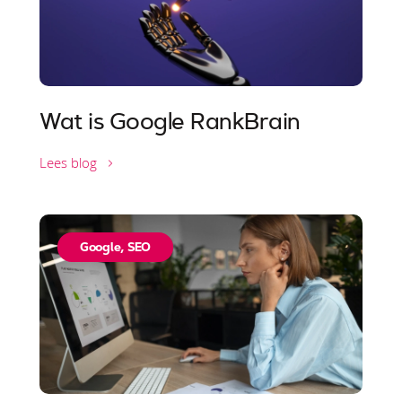
Wat is Google RankBrain
Lees blog
Google
,
SEO