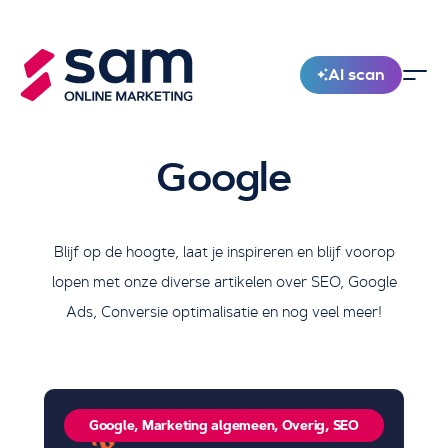
AI scan
Nieuw!
Google
Blijf op de hoogte, laat je inspireren en blijf voorop
lopen met onze diverse artikelen over SEO, Google
Ads, Conversie optimalisatie en nog veel meer!
Google
,
Marketing algemeen
,
Overig
,
SEO