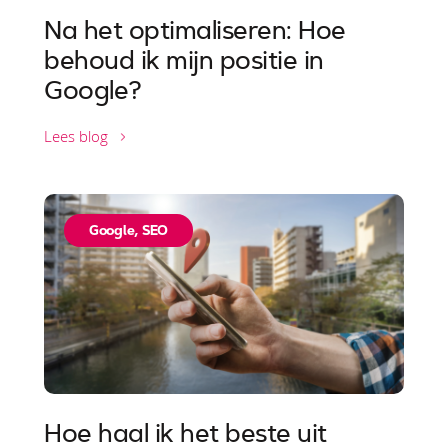
Na het optimaliseren: Hoe
behoud ik mijn positie in
Google?
Lees blog
Google
,
SEO
Hoe haal ik het beste uit