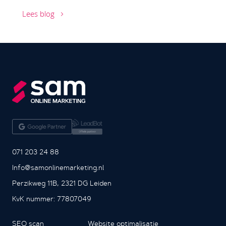
Lees blog
071 203 24 88
Info@samonlinemarketing.nl
Perzikweg 11B, 2321 DG Leiden
KvK nummer: 77807049
SEO scan
Website optimalisatie