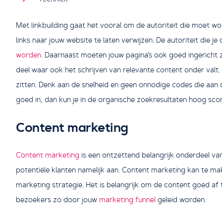
Met linkbuilding gaat het vooral om de autoriteit die moet 
links naar jouw website te laten verwijzen. De autoriteit die 
worden
. Daarnaast moeten jouw pagina’s ook goed ingericht z
deel waar ook het schrijven van relevante content onder valt.
zitten. Denk aan de snelheid en geen onnodige codes die aan d
goed in, dan kun je in de organische zoekresultaten hoog sco
Content marketing
Content marketing
is een ontzettend belangrijk onderdeel van 
potentiële klanten namelijk aan. Content marketing kan te mak
marketing strategie. Het is belangrijk om de content goed a
bezoekers zo door jouw
marketing funnel
geleid worden.