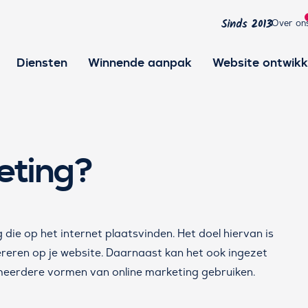
Over on
Sinds 2013
Diensten
Winnende aanpak
Website ontwikk
eting?
die op het internet plaatsvinden. Het doel hiervan is
reren op je website. Daarnaast kan het ook ingezet
eerdere vormen van online marketing gebruiken.