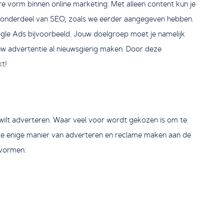
re vorm binnen online marketing. Met alleen content kun je
jk onderdeel van SEO, zoals we eerder aangegeven hebben.
ogle Ads bijvoorbeeld. Jouw doelgroep moet je namelijk
ouw advertentie al nieuwsgierig maken. Door deze
kt!
ilt adverteren. Waar veel voor wordt gekozen is om te
t de enige manier van adverteren en reclame maken aan de
 vormen: