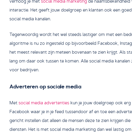
verhoog je met
social media marketing
de naamsbekendheid van
interactie. Het geeft jouw doelgroep en klanten ook een goe
social media kanalen.
Tegenwoordig wordt het wel steeds lastiger om met een bedri
algoritme is nu zo ingesteld op bijvoorbeeld Facebook, Instag
het meest relevant zijn meteen bovenaan te zien krijgt. Als st
lang om daar ook tussen te komen. Alle social media kanalen
voor bedrijven.
Adverteren op sociale media
Met
social media advertenties
kun je jouw doelgroep ook erg 
Facebook waar je in je feed tussendoor af en toe een advertent
gericht instellen dat alleen de mensen deze te zien krijgen di
diensten. Het is met social media marketing dan wel lastig o