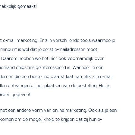
makkelijk gemaakt!
 e-mail marketing. Er zijn verschillende tools waarmee je
minpunt is wel dat je eerst e-mailadressen moet
. Daarom hebben we het hier ook voornamelijk over
iemand enigszins geïnteresseerd is. Wanneer je een
reen die een bestelling plaatst laat namelijk zijn e-mail
en ontvangen bij het plaatsen van de bestelling. Het is
worden gegeven!
met een andere vorm van online marketing. Ook als je een
komen om de mogelijkheid te krijgen dat zij hun e-