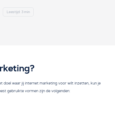
Leestijd: 3 min
rketing?
 doel waar jij internet marketing voor wilt inzetten, kun je
eest gebruikte vormen zijn de volgenden: