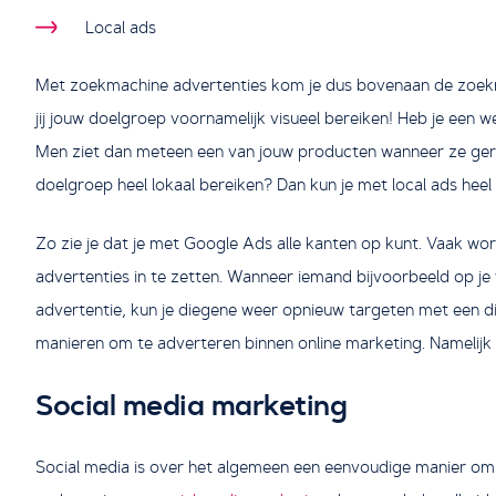
Local ads
Met zoekmachine advertenties kom je dus bovenaan de zoekre
jij jouw doelgroep voornamelijk visueel bereiken! Heb je een 
Men ziet dan meteen een van jouw producten wanneer ze ger
doelgroep heel lokaal bereiken? Dan kun je met local ads heel
Zo zie je dat je met Google Ads alle kanten op kunt. Vaak 
advertenties in te zetten. Wanneer iemand bijvoorbeeld op j
advertentie, kun je diegene weer opnieuw targeten met een di
manieren om te adverteren binnen online marketing. Namelijk 
Social media marketing
Social media is over het algemeen een eenvoudige manier o