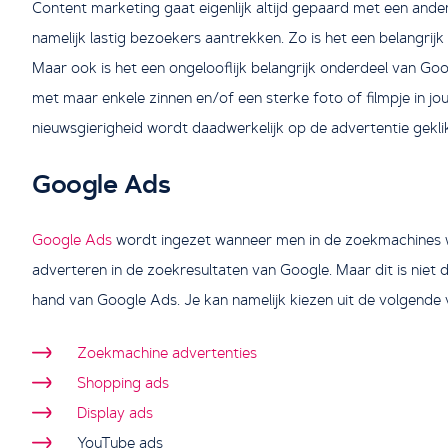
Content marketing gaat eigenlijk altijd gepaard met een ande
namelijk lastig bezoekers aantrekken. Zo is het een belangri
Maar ook is het een ongelooflijk belangrijk onderdeel van Go
met maar enkele zinnen en/of een sterke foto of filmpje in j
nieuwsgierigheid wordt daadwerkelijk op de advertentie gekli
Google Ads
Google Ads
wordt ingezet wanneer men in de zoekmachines w
adverteren in de zoekresultaten van Google. Maar dit is nie
hand van Google Ads. Je kan namelijk kiezen uit de volgende
Zoekmachine advertenties
Shopping ads
Display ads
YouTube ads