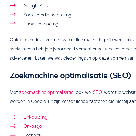
Google Ads
Social media marketing
E-mail marketing
Ook binnen deze vormen van online marketing zijn weer ontzett
social media heb je bijvoorbeeld verschillende kanalen, maar
adverteren! Laten we wat dieper ingaan op deze vormen van 
Zoekmachine optimalisatie (SEO)
Met
zoekmachine optimalisatie
, ook wel
SEO
, wordt je websi
worden in Google. Er zijn verschillende factoren die hierbij aa
Linkbuilding
On-page
Techniek