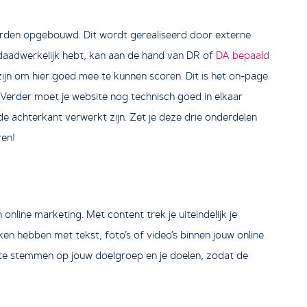
worden opgebouwd. Dit wordt gerealiseerd door externe
je daadwerkelijk hebt, kan aan de hand van DR of
DA bepaald
ijn om hier goed mee te kunnen scoren. Dit is het on-page
 Verder moet je website nog technisch goed in elkaar
e achterkant verwerkt zijn. Zet je deze drie onderdelen
ren!
online marketing. Met content trek je uiteindelijk je
en hebben met tekst, foto’s of video’s binnen jouw online
f te stemmen op jouw doelgroep en je doelen, zodat de