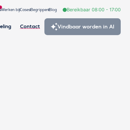
2
Bereikbaar 08:00 - 17:00
s
Werken bij
Cases
Begrippen
Blog
Vindbaar worden in AI
eling
Contact