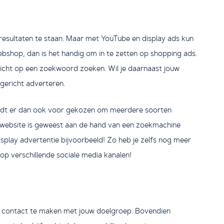
sultaten te staan. Maar met YouTube en display ads kun
webshop, dan is het handig om in te zetten op shopping ads.
icht op een zoekwoord zoeken. Wil je daarnaast jouw
 gericht adverteren.
wordt er dan ook voor gekozen om meerdere soorten
e website is geweest aan de hand van een zoekmachine
splay advertentie bijvoorbeeld! Zo heb je zelfs nog meer
op verschillende sociale media kanalen!
m contact te maken met jouw doelgroep. Bovendien