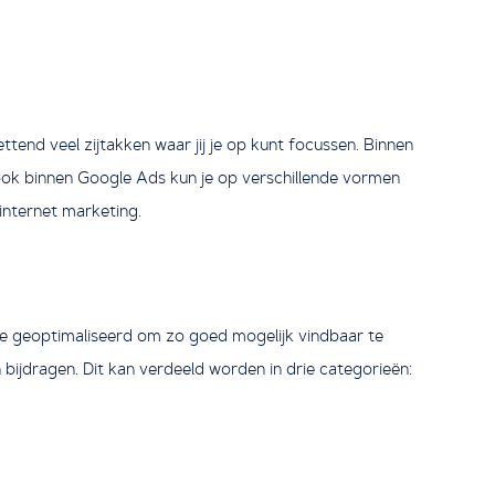
end veel zijtakken waar jij je op kunt focussen. Binnen
 ook binnen Google Ads kun je op verschillende vormen
internet marketing.
te geoptimaliseerd om zo goed mogelijk vindbaar te
n bijdragen. Dit kan verdeeld worden in drie categorieën: