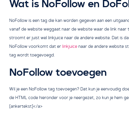
Wat is NoFollow en DoFo
NoFollow is een tag die kan worden gegeven aan een uitgaande 
vanaf de website weggaat naar de website waar de link naar t
stroomt er juist wel linkjuice naar de andere website. Dat is 
NoFollow voorkomt dat er
linkjuice
naar de andere website str
tag wordt toegevoegd.
NoFollow toevoegen
Wil je een NoFollow tag toevoegen? Dat kun je eenvoudig d
de HTML code hieronder voor je neergezet, zo kun je hem gema
[ankertekst]</a>