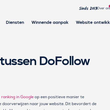
Over on
Sinds 2013
Diensten
Winnende aanpak
Website ontwikk
l tussen DoFollow
e
ranking in Google
op een positieve manier te
ie doorverwijzen naar jouw website. Dit bevordert de