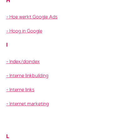
H
Hoe werkt Google Ads
Hoog in Google
I
Index/doindex
Interne linkbuilding
Interne links
Internet marketing
L