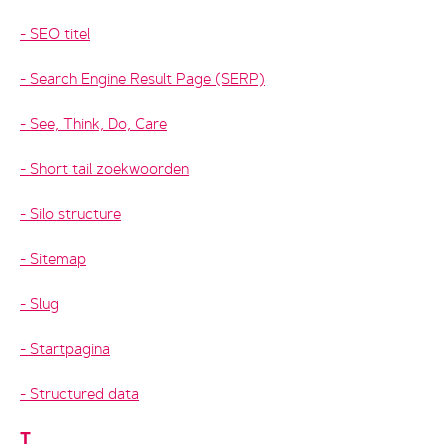
SEO titel
Search Engine Result Page (SERP)
See, Think, Do, Care
Short tail zoekwoorden
Silo structure
Sitemap
Slug
Startpagina
Structured data
T