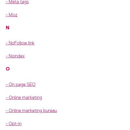
Meta tags
Moz
N
NoFollow link
Noindex
O
On page SEO
Online marketing
Online marketing bureau
Opt-in