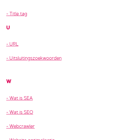
Title tag
U
URL
Uitsluitingszoekwoorden
W
Wat is SEA
Wat is SEO
Webcrawler