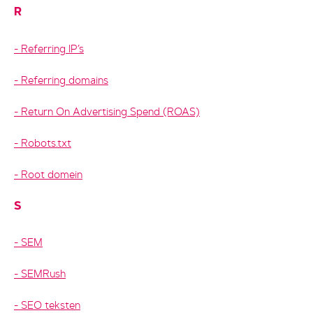
R
Referring IP’s
Referring domains
Return On Advertising Spend (ROAS)
Robots.txt
Root domein
S
SEM
SEMRush
SEO teksten