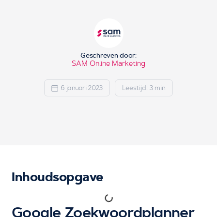
Geschreven door:
SAM Online Marketing
6 januari 2023
Leestijd: 3 min
Inhoudsopgave
Google Zoekwoordplanner