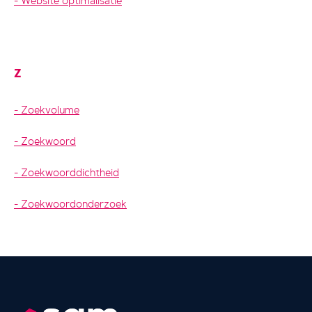
Website optimalisatie
Z
Zoekvolume
Zoekwoord
Zoekwoorddichtheid
Zoekwoordonderzoek