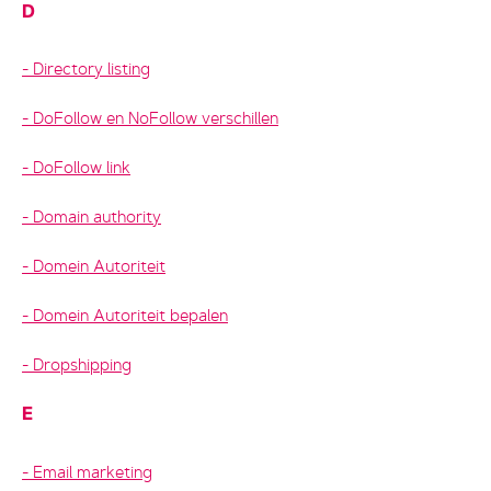
D
Directory listing
DoFollow en NoFollow verschillen
DoFollow link
Domain authority
Domein Autoriteit
Domein Autoriteit bepalen
Dropshipping
E
Email marketing