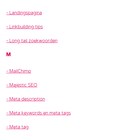
Landingspagina
Linkbuilding tips
Long tail zoekwoorden
M
MailChimp
Majestic SEO
Meta description
Meta keywords en meta tags
Meta tag