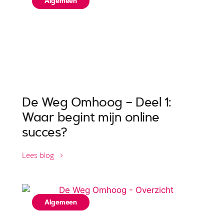
Algemeen
De Weg Omhoog – Deel 1:
Waar begint mijn online
succes?
Lees blog
Algemeen