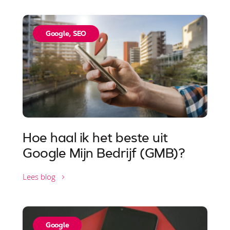
Google
,
SEO
Hoe haal ik het beste uit
Google Mijn Bedrijf (GMB)?
Lees blog
Google