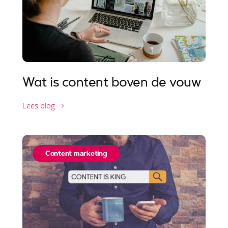
Wat is content boven de vouw
Lees blog
Content marketing