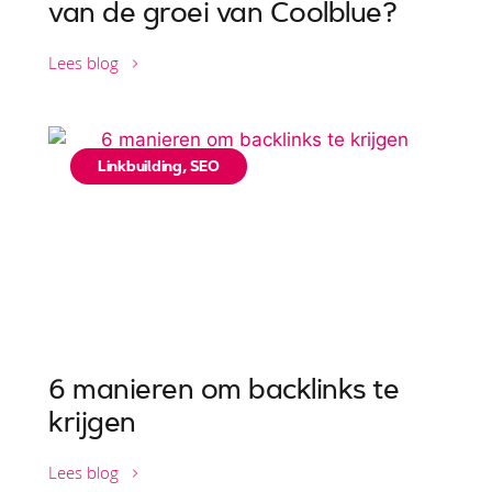
van de groei van Coolblue?
Lees blog
Linkbuilding
,
SEO
6 manieren om backlinks te
krijgen
Lees blog